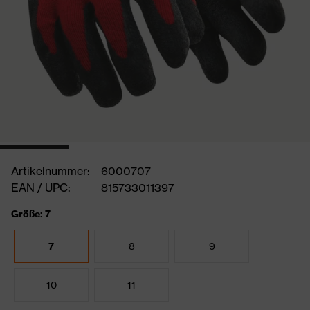
Artikelnummer:
6000707
EAN / UPC:
815733011397
Größe: 7
7
8
9
10
11