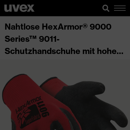
Nahtlose HexArmor® 9000
Series™ 9011-
Schutzhandschuhe mit hoher
Schnitt- und Grifffestigkeit