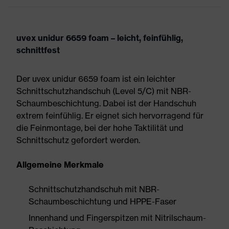
uvex unidur 6659 foam – leicht, feinfühlig,
schnittfest
Der uvex unidur 6659 foam ist ein leichter
Schnittschutzhandschuh (Level 5/C) mit NBR-
Schaumbeschichtung. Dabei ist der Handschuh
extrem feinfühlig. Er eignet sich hervorragend für
die Feinmontage, bei der hohe Taktilität und
Schnittschutz gefordert werden.
Allgemeine Merkmale
Schnittschutzhandschuh mit NBR-
Schaumbeschichtung und HPPE-Faser
Innenhand und Fingerspitzen mit Nitrilschaum-