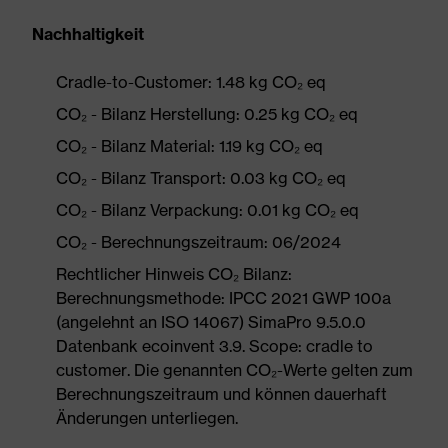
Nachhaltigkeit
Cradle-to-Customer: 1.48 kg CO₂ eq
CO₂ - Bilanz Herstellung: 0.25 kg CO₂ eq
CO₂ - Bilanz Material: 1.19 kg CO₂ eq
CO₂ - Bilanz Transport: 0.03 kg CO₂ eq
CO₂ - Bilanz Verpackung: 0.01 kg CO₂ eq
CO₂ - Berechnungszeitraum: 06/2024
Rechtlicher Hinweis CO₂ Bilanz:
Berechnungsmethode: IPCC 2021 GWP 100a
(angelehnt an ISO 14067) SimaPro 9.5.0.0
Datenbank ecoinvent 3.9. Scope: cradle to
customer. Die genannten CO₂-Werte gelten zum
Berechnungszeitraum und können dauerhaft
Änderungen unterliegen.