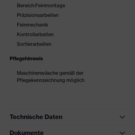
Bereich:Feinmontage
Präzisionsarbeiten
Feinmechanik
Kontrollarbeiten
Sortierarbeiten
Pflegehinweis
Maschinenwäsche gemäß der
Pflegekennzeichnung möglich
Technische Daten
Dokumente
Produktart
Schutzhandschuh