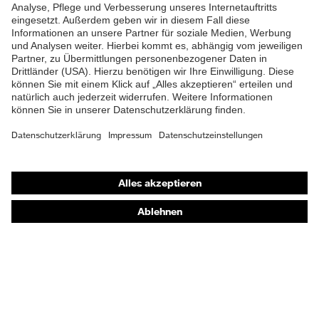
Shops
Online-Shop für B2B-Kunden
Online-Shop für Personaldienstleister
Online-Shop für Laserschutzprodukte
uvex Optik Shop Fürth
E | 3 Store