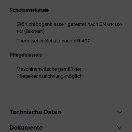
Schutzmerkmale
Störlichtbogenklasse 1 getestet nach EN 61482-
1-2 (Boxtest)
Thermischer Schutz nach EN 407
Pflegehinweis
Maschinenwäsche gemäß der
Pflegekennzeichnung möglich
Technische Daten
Dokumente
Produktart
Schutzhandschuh