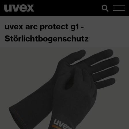
uvex arc protect g1 -
Störlichtbogenschutz