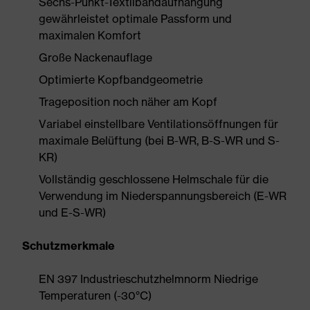
Sechs-Punkt-Textilbandaufhängung
gewährleistet optimale Passform und
maximalen Komfort
Große Nackenauflage
Optimierte Kopfbandgeometrie
Trageposition noch näher am Kopf
Variabel einstellbare Ventilationsöffnungen für
maximale Belüftung (bei B-WR, B-S-WR und S-
KR)
Vollständig geschlossene Helmschale für die
Verwendung im Niederspannungsbereich (E-WR
und E-S-WR)
Schutzmerkmale
EN 397 Industrieschutzhelmnorm Niedrige
Temperaturen (-30°C)