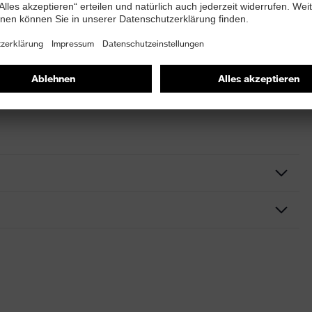
delsüblichen Waschmitteln gereinigt werden. Der Helm
n desinfiziert werden. Der Helm darf nicht mit nicht-
m