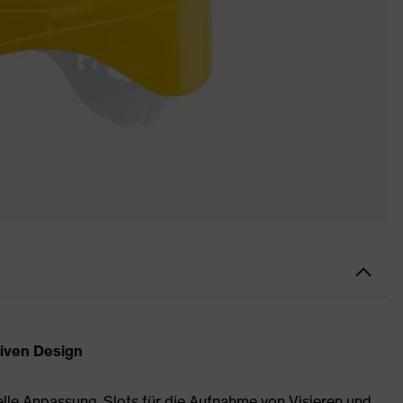
tiven Design
uelle Anpassung, Slots für die Aufnahme von Visieren und