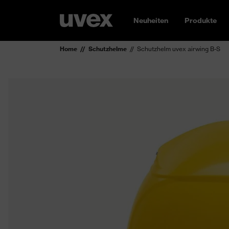
Neuheiten
Produkte
Home
Schutzhelme
Schutzhelm uvex airwing B-S