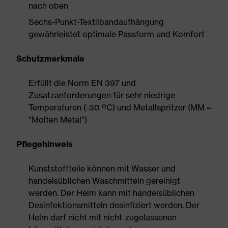
nach oben
Sechs-Punkt-Textilbandaufhängung
gewährleistet optimale Passform und Komfort
Schutzmerkmale
Erfüllt die Norm EN 397 und
Zusatzanforderungen für sehr niedrige
Temperaturen (-30 ºC) und Metallspritzer (MM =
"Molten Metal")
Pflegehinweis
Kunststoffteile können mit Wasser und
handelsüblichen Waschmitteln gereinigt
werden. Der Helm kann mit handelsüblichen
Desinfektionsmitteln desinfiziert werden. Der
Helm darf nicht mit nicht-zugelassenen