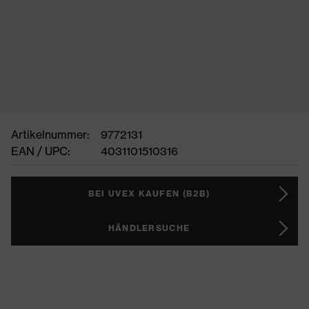
Artikelnummer:
9772131
EAN / UPC:
4031101510316
BEI UVEX KAUFEN (B2B)
HÄNDLERSUCHE