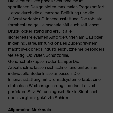
Die leichten uvex pheos Schutzhelme im
sportlichen Design bieten maximalen Tragekomfort
– etwa durch die climazone-Belüftung und die
äußerst variable 3D-Innenausstattung. Die robuste,
formbeständige Helmschale hält auch seitlichem
Druck locker stand und erfüllt alle
sicherheitsrelevanten Anforderungen am Bau oder
in der Industrie. Ihr funktionales Zubehörsystem
macht uvex pheos Industrieschutzhelme besonders
vielseitig. Ob Visier, Schutzbrille,
Gehörschutzkapseln oder Lampe: Die
Arbeitshelme lassen sich schnell und einfach an
individuelle Bedürfnisse anpassen. Die
Innenausstattung mit Drehradsystem erlaubt eine
stufenlose Weitenregulierung und damit allzeit
perfekten Sitz. Für uneingeschränkte Sicht nach
oben sorgt der gekürzte Schirm.
Allgemeine Merkmale