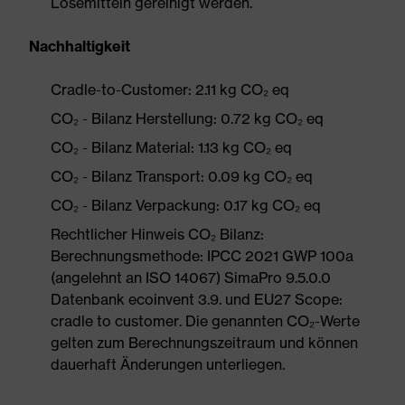
Lösemitteln gereinigt werden.
Nachhaltigkeit
Cradle-to-Customer: 2.11 kg CO₂ eq
CO₂ - Bilanz Herstellung: 0.72 kg CO₂ eq
CO₂ - Bilanz Material: 1.13 kg CO₂ eq
CO₂ - Bilanz Transport: 0.09 kg CO₂ eq
CO₂ - Bilanz Verpackung: 0.17 kg CO₂ eq
Rechtlicher Hinweis CO₂ Bilanz:
Berechnungsmethode: IPCC 2021 GWP 100a
(angelehnt an ISO 14067) SimaPro 9.5.0.0
Datenbank ecoinvent 3.9. und EU27 Scope:
cradle to customer. Die genannten CO₂-Werte
gelten zum Berechnungszeitraum und können
dauerhaft Änderungen unterliegen.