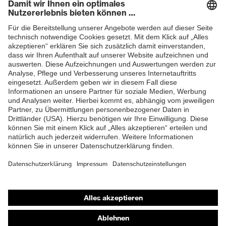
Newsletter
ZUM NEWSLETTER ANMELDEN
Shops
Online-Shop für B2B-Kunden
Online-Shop für Personaldienstleister