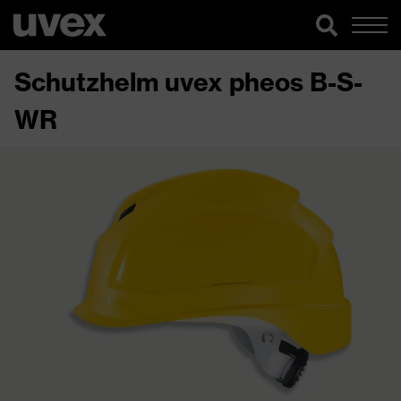
Schutzhelm uvex pheos B-S-
WR