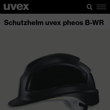
Schutzhelm uvex pheos B-WR