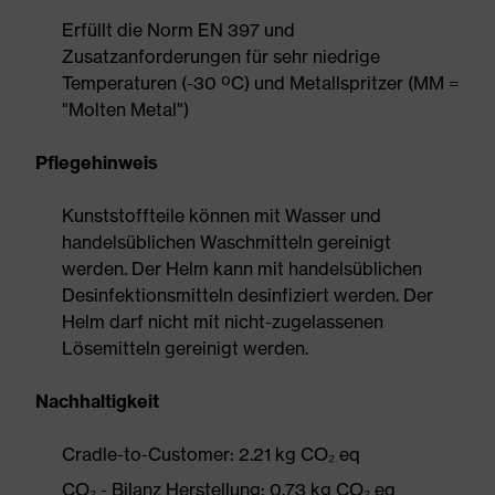
Erfüllt die Norm EN 397 und
Zusatzanforderungen für sehr niedrige
Temperaturen (-30 ºC) und Metallspritzer (MM =
"Molten Metal")
Pflegehinweis
Kunststoffteile können mit Wasser und
handelsüblichen Waschmitteln gereinigt
werden. Der Helm kann mit handelsüblichen
Desinfektionsmitteln desinfiziert werden. Der
Helm darf nicht mit nicht-zugelassenen
Lösemitteln gereinigt werden.
Nachhaltigkeit
Cradle-to-Customer: 2.21 kg CO₂ eq
CO₂ - Bilanz Herstellung: 0.73 kg CO₂ eq