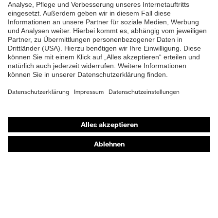
Shops
Online-Shop für B2B-Kunden
Online-Shop für Personaldienstleister
Online-Shop für Laserschutzprodukte
uvex Optik Shop Fürth
E | 3 Store