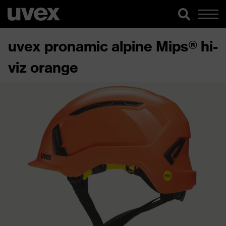
uvex pronamic alpine Mips® hi-
viz orange