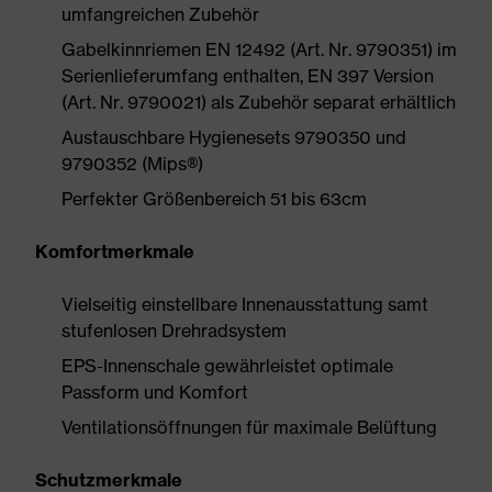
umfangreichen Zubehör
Gabelkinnriemen EN 12492 (Art. Nr. 9790351) im
Serienlieferumfang enthalten, EN 397 Version
(Art. Nr. 9790021) als Zubehör separat erhältlich
Austauschbare Hygienesets 9790350 und
9790352 (Mips®)
Perfekter Größenbereich 51 bis 63cm
Komfortmerkmale
Vielseitig einstellbare Innenausstattung samt
stufenlosen Drehradsystem
EPS-Innenschale gewährleistet optimale
Passform und Komfort
Ventilationsöffnungen für maximale Belüftung
Schutzmerkmale