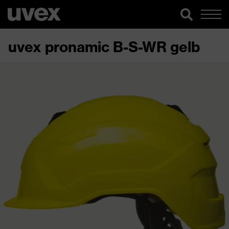
uvex pronamic B-S-WR gelb