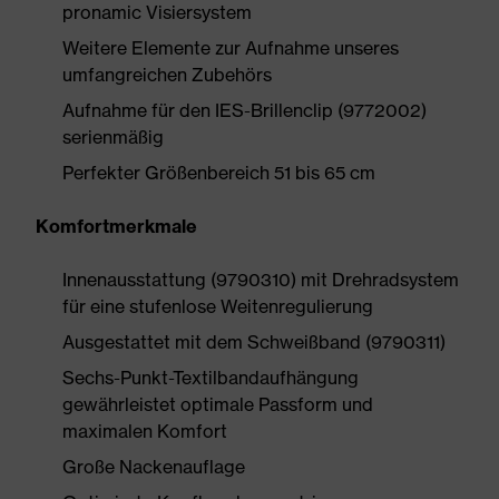
pronamic Visiersystem
Weitere Elemente zur Aufnahme unseres
umfangreichen Zubehörs
Aufnahme für den IES-Brillenclip (9772002)
serienmäßig
Perfekter Größenbereich 51 bis 65 cm
Komfortmerkmale
Innenausstattung (9790310) mit Drehradsystem
für eine stufenlose Weitenregulierung
Ausgestattet mit dem Schweißband (9790311)
Sechs-Punkt-Textilbandaufhängung
gewährleistet optimale Passform und
maximalen Komfort
Große Nackenauflage