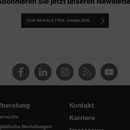
Abonnieren Sie jetzt unseren Newslette
los
ZUM NEWSLETTER ANMELDEN
fberatung
Kontakt
ersuche
Karriere
pädische Bestellungen