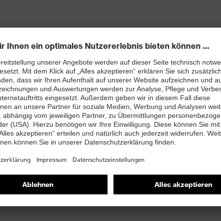
Helm gelöst werden
rdem gekennzeichnet nach Verwendungsbereich 3