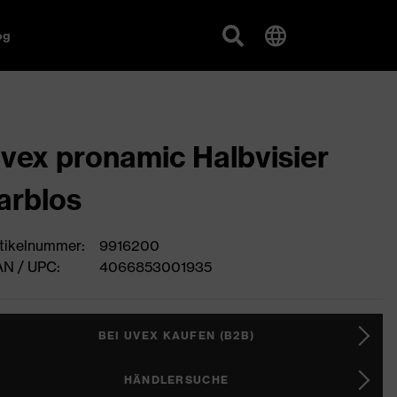
og
vex pronamic Halbvisier
arblos
tikelnummer:
9916200
N / UPC:
4066853001935
BEI UVEX KAUFEN (B2B)
HÄNDLERSUCHE