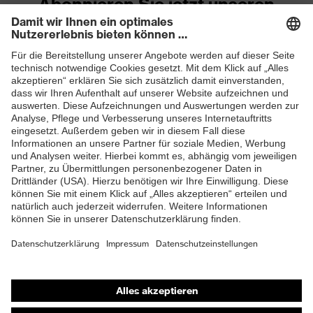
Abonnieren Sie jetzt unseren
Newsletter
ZUM NEWSLETTER ANMELDEN
Shops
Online-Shop für B2B-Kunden