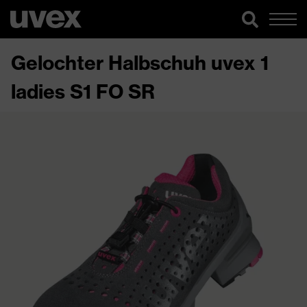
Gelochter Halbschuh uvex 1
ladies S1 FO SR