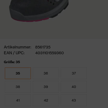
Artikelnummer:
8561735
EAN / UPC:
4031101559360
Größe: 35
35
36
37
38
39
40
41
42
43