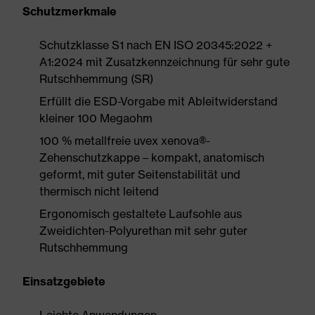
Schutzmerkmale
Schutzklasse S1 nach EN ISO 20345:2022 +
A1:2024 mit Zusatzkennzeichnung für sehr gute
Rutschhemmung (SR)
Erfüllt die ESD-Vorgabe mit Ableitwiderstand
kleiner 100 Megaohm
100 % metallfreie uvex xenova®-
Zehenschutzkappe – kompakt, anatomisch
geformt, mit guter Seitenstabilität und
thermisch nicht leitend
Ergonomisch gestaltete Laufsohle aus
Zweidichten-Polyurethan mit sehr guter
Rutschhemmung
Einsatzgebiete