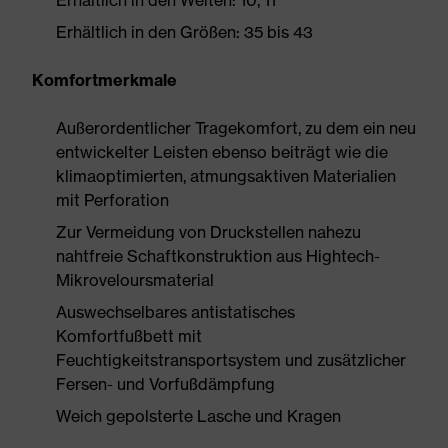
Erhältlich in den Weiten: 10, 11
Erhältlich in den Größen: 35 bis 43
Komfortmerkmale
Außerordentlicher Tragekomfort, zu dem ein neu
entwickelter Leisten ebenso beiträgt wie die
klimaoptimierten, atmungsaktiven Materialien
mit Perforation
Zur Vermeidung von Druckstellen nahezu
nahtfreie Schaftkonstruktion aus Hightech-
Mikroveloursmaterial
Auswechselbares antistatisches
Komfortfußbett mit
Feuchtigkeitstransportsystem und zusätzlicher
Fersen- und Vorfußdämpfung
Weich gepolsterte Lasche und Kragen