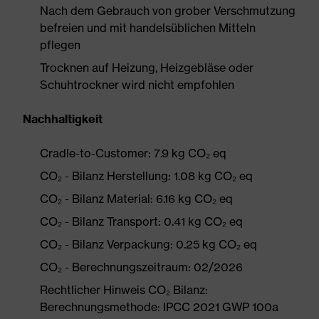
Nach dem Gebrauch von grober Verschmutzung
befreien und mit handelsüblichen Mitteln
pflegen
Trocknen auf Heizung, Heizgebläse oder
Schuhtrockner wird nicht empfohlen
Nachhaltigkeit
Cradle-to-Customer: 7.9 kg CO₂ eq
CO₂ - Bilanz Herstellung: 1.08 kg CO₂ eq
CO₂ - Bilanz Material: 6.16 kg CO₂ eq
CO₂ - Bilanz Transport: 0.41 kg CO₂ eq
CO₂ - Bilanz Verpackung: 0.25 kg CO₂ eq
CO₂ - Berechnungszeitraum: 02/2026
Rechtlicher Hinweis CO₂ Bilanz:
Berechnungsmethode: IPCC 2021 GWP 100a