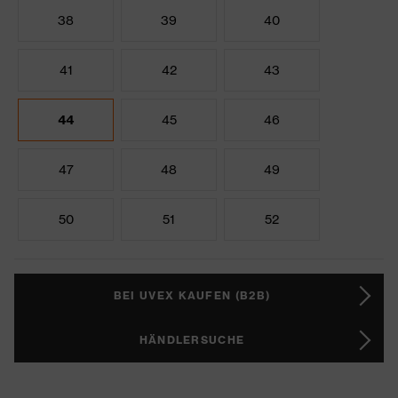
38
39
40
41
42
43
44
45
46
47
48
49
50
51
52
BEI UVEX KAUFEN (B2B)
HÄNDLERSUCHE