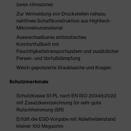
(uvex climazone)
Zur Vermeidung von Druckstellen nahezu
nahtfreie Schaftkonstruktion aus Hightech-
Mikroveloursmaterial
Auswechselbares antistatisches
Komfortfußbett mit
Feuchtigkeitstransportsystem und zusätzlicher
Fersen- und Vorfußdämpfung
Weich gepolsterte Staublasche und Kragen
Schutzmerkmale
Schutzklasse S1 PL nach EN ISO 20345:2022
mit Zusatzkennzeichnung für sehr gute
Rutschhemmung (SR)
Erfüllt die ESD-Vorgabe mit Ableitwiderstand
kleiner 100 Megaohm