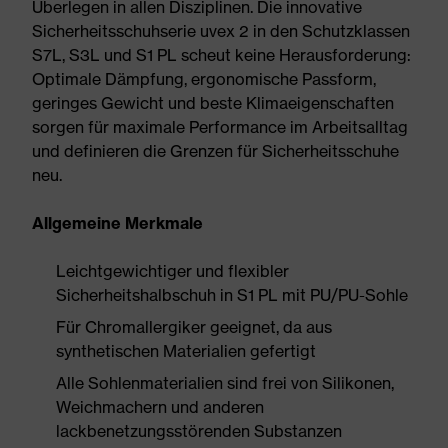
Überlegen in allen Disziplinen. Die innovative
Sicherheitsschuhserie uvex 2 in den Schutzklassen
S7L, S3L und S1 PL scheut keine Herausforderung:
Optimale Dämpfung, ergonomische Passform,
geringes Gewicht und beste Klimaeigenschaften
sorgen für maximale Performance im Arbeitsalltag
und definieren die Grenzen für Sicherheitsschuhe
neu.
Allgemeine Merkmale
Leichtgewichtiger und flexibler
Sicherheitshalbschuh in S1 PL mit PU/PU-Sohle
Für Chromallergiker geeignet, da aus
synthetischen Materialien gefertigt
Alle Sohlenmaterialien sind frei von Silikonen,
Weichmachern und anderen
lackbenetzungsstörenden Substanzen