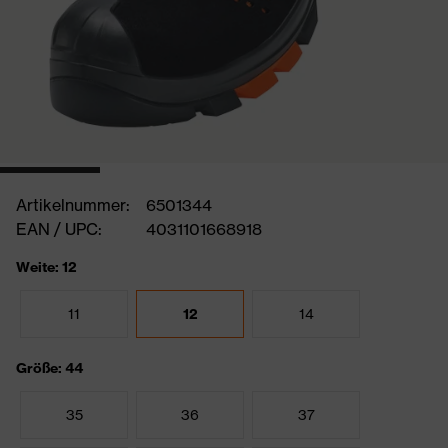
Artikelnummer:
6501344
EAN / UPC:
4031101668918
Weite: 12
11
12
14
Größe: 44
35
36
37