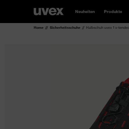
Neuheiten
Produkte
Home
Sicherheitsschuhe
Halbschuh uvex 1 x-tende