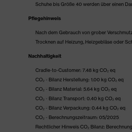
Schuhe bis Größe 40 werden über einen Dam
Pflegehinweis
Nach dem Gebrauch von grober Verschmutzun
Trocknen auf Heizung, Heizgebläse oder Sc
Nachhaltigkeit
Cradle-to-Customer: 7.48 kg CO₂ eq
CO₂ - Bilanz Herstellung: 1.00 kg CO₂ eq
CO₂ - Bilanz Material: 5.64 kg CO₂ eq
CO₂ - Bilanz Transport: 0.40 kg CO₂ eq
CO₂ - Bilanz Verpackung: 0.44 kg CO₂ eq
CO₂ - Berechnungszeitraum: 05/2025
Rechtlicher Hinweis CO₂ Bilanz: Berechnu