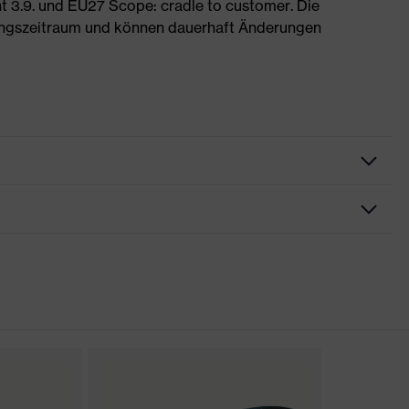
 3.9. und EU27 Scope: cradle to customer. Die
ngszeitraum und können dauerhaft Änderungen
rungen