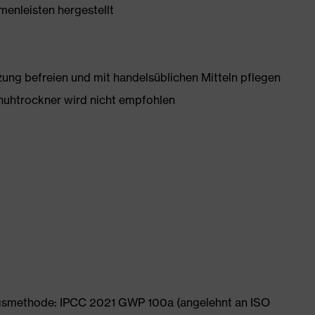
enleisten hergestellt
g befreien und mit handelsüblichen Mitteln pflegen
huhtrockner wird nicht empfohlen
ngsmethode: IPCC 2021 GWP 100a (angelehnt an ISO