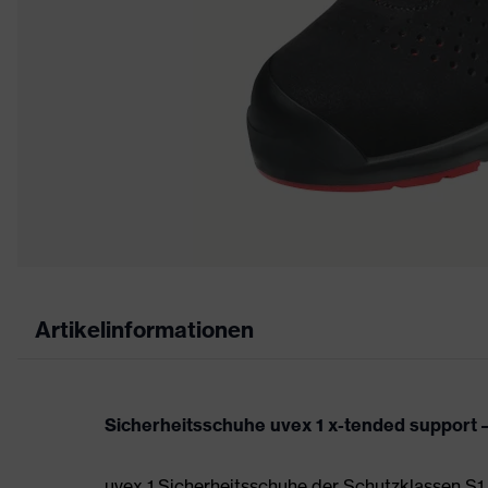
Artikelinformationen
Sicherheitsschuhe uvex 1 x-tended support –
uvex 1 Sicherheitsschuhe der Schutzklassen S1