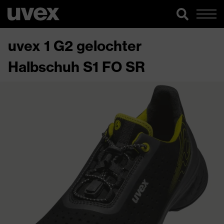
uvex 1 G2 gelochter
Halbschuh S1 FO SR