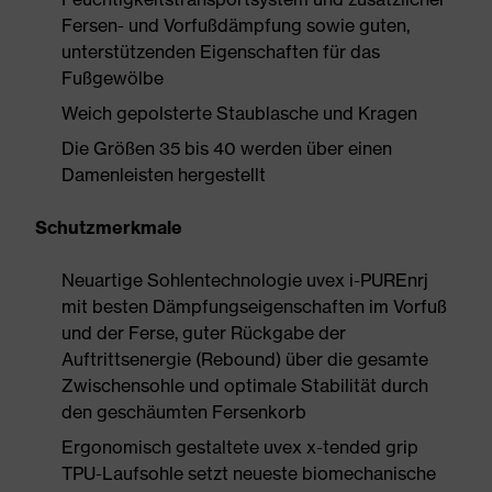
Fersen- und Vorfußdämpfung sowie guten,
unterstützenden Eigenschaften für das
Fußgewölbe
Weich gepolsterte Staublasche und Kragen
Die Größen 35 bis 40 werden über einen
Damenleisten hergestellt
Schutzmerkmale
Neuartige Sohlentechnologie uvex i-PUREnrj
mit besten Dämpfungseigenschaften im Vorfuß
und der Ferse, guter Rückgabe der
Auftrittsenergie (Rebound) über die gesamte
Zwischensohle und optimale Stabilität durch
den geschäumten Fersenkorb
Ergonomisch gestaltete uvex x-tended grip
TPU-Laufsohle setzt neueste biomechanische