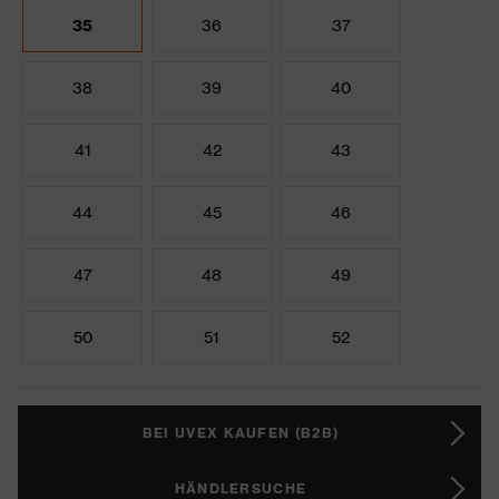
35
36
37
38
39
40
41
42
43
44
45
46
47
48
49
50
51
52
BEI UVEX KAUFEN (B2B)
HÄNDLERSUCHE