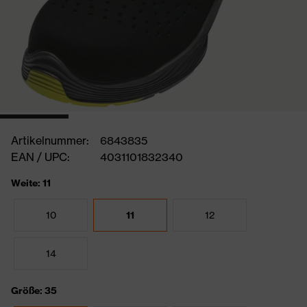
Artikelnummer:
6843835
EAN / UPC:
4031101832340
Weite: 11
10
11
12
14
Größe: 35