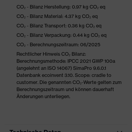
CO₂ - Bilanz Herstellung: 0.97 kg CO₂ eq
CO₂ - Bilanz Material: 4.37 kg CO₂ eq
CO₂ - Bilanz Transport: 0.36 kg CO₂ eq
CO₂ - Bilanz Verpackung: 0.44 kg CO₂ eq
CO₂ - Berechnungszeitraum: 06/2025
Rechtlicher Hinweis CO₂ Bilanz:
Berechnungsmethode: IPCC 2021 GWP 100a
(angelehnt an ISO 14067) SimaPro 9.6.0.1
Datenbank ecoinvent 3.10. Scope: cradle to
customer. Die genannten CO₂-Werte gelten zum
Berechnungszeitraum und können dauerhaft
Änderungen unterliegen.