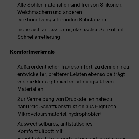
Alle Sohlenmaterialien sind frei von Silikonen,
Weichmachern und anderen
lackbenetzungsstörenden Substanzen
Individuell anpassbarer, elastischer Senkel mit
Schnellarretierung
Komfortmerkmale
Außerordentlicher Tragekomfort, zu dem ein neu
entwickelter, breiterer Leisten ebenso beiträgt
wie die klimaoptimierten, atmungsaktiven
Materialien
Zur Vermeidung von Druckstellen nahezu
nahtfreie Schaftkonstruktion aus Hightech-
Mikroveloursmaterial, hydrophobiert
Auswechselbares, antistatisches
Komfortfußbett mit
Feuchtigkeitstransportsystem und zusätzlicher