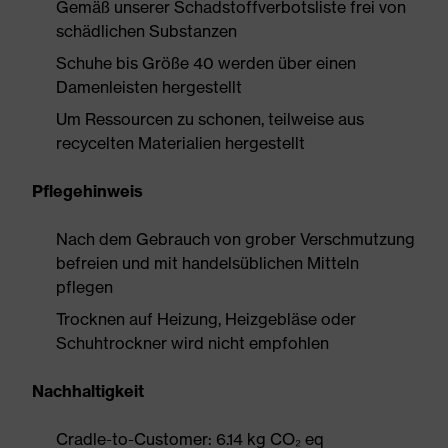
Gemäß unserer Schadstoffverbotsliste frei von
schädlichen Substanzen
Schuhe bis Größe 40 werden über einen
Damenleisten hergestellt
Um Ressourcen zu schonen, teilweise aus
recycelten Materialien hergestellt
Pflegehinweis
Nach dem Gebrauch von grober Verschmutzung
befreien und mit handelsüblichen Mitteln
pflegen
Trocknen auf Heizung, Heizgebläse oder
Schuhtrockner wird nicht empfohlen
Nachhaltigkeit
Cradle-to-Customer: 6.14 kg CO₂ eq