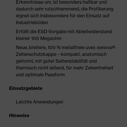
Erkenntnisse um, ist besonders haltbar und
dadurch sehr rutschhemmend, die Profilierung
eignet sich insbesondere für den Einsatz auf
Industrieböden
Erfüllt die ESD-Vorgabe mit Ableitwiderstand
kleiner 100 Megaohm
Neue, breitere, 100 % metallfreie uvex xenova®-
Zehenschutzkappe – kompakt, anatomisch
geformt, mit guter Seitenstabilität und
thermisch nicht leitend, für mehr Zehenfreiheit
und optimale Passform
Einsatzgebiete
Leichte Anwendungen
Hinweise