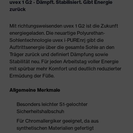
uvex 1 G2 - Dämpft. Stabilisiert. Gibt Energie
zurück
Mit richtungsweisenden uvex 1 G2 ist die Zukunft
energiegeladen. Die neuartige Polyurethan-
Sohlentechnologie uvex i-PUREnrj gibt die
Auftrittsenergie über die gesamte Sohle an den
Träger zurück und definiert Dämpfung sowie
Stabilität neu. Für jeden Arbeitstag voller Energie
mit spürbar mehr Komfort und deutlich reduzierter
Ermüdung der Füße.
Allgemeine Merkmale
Besonders leichter S1-gelochter
Sicherheitshalbschuh
Für Chromallergiker geeignet, da aus
synthetischen Materialien gefertigt