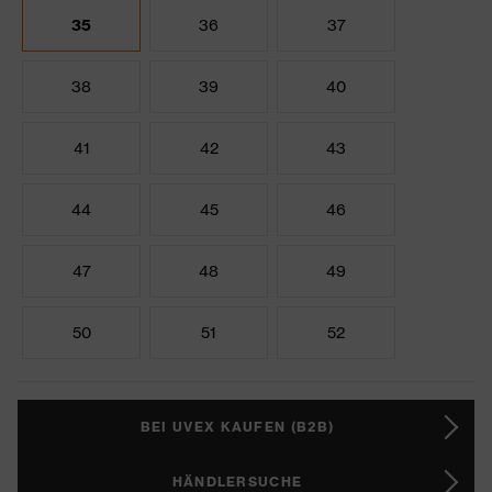
35
36
37
38
39
40
41
42
43
44
45
46
47
48
49
50
51
52
BEI UVEX KAUFEN (B2B)
HÄNDLERSUCHE