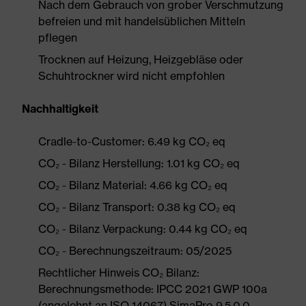
Nach dem Gebrauch von grober Verschmutzung
befreien und mit handelsüblichen Mitteln
pflegen
Trocknen auf Heizung, Heizgebläse oder
Schuhtrockner wird nicht empfohlen
Nachhaltigkeit
Cradle-to-Customer: 6.49 kg CO₂ eq
CO₂ - Bilanz Herstellung: 1.01 kg CO₂ eq
CO₂ - Bilanz Material: 4.66 kg CO₂ eq
CO₂ - Bilanz Transport: 0.38 kg CO₂ eq
CO₂ - Bilanz Verpackung: 0.44 kg CO₂ eq
CO₂ - Berechnungszeitraum: 05/2025
Rechtlicher Hinweis CO₂ Bilanz:
Berechnungsmethode: IPCC 2021 GWP 100a
(angelehnt an ISO 14067) SimaPro 9.5.0.0