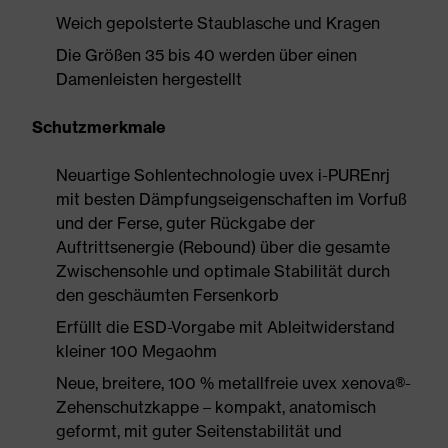
Weich gepolsterte Staublasche und Kragen
Die Größen 35 bis 40 werden über einen
Damenleisten hergestellt
Schutzmerkmale
Neuartige Sohlentechnologie uvex i-PUREnrj
mit besten Dämpfungseigenschaften im Vorfuß
und der Ferse, guter Rückgabe der
Auftrittsenergie (Rebound) über die gesamte
Zwischensohle und optimale Stabilität durch
den geschäumten Fersenkorb
Erfüllt die ESD-Vorgabe mit Ableitwiderstand
kleiner 100 Megaohm
Neue, breitere, 100 % metallfreie uvex xenova®-
Zehenschutzkappe – kompakt, anatomisch
geformt, mit guter Seitenstabilität und