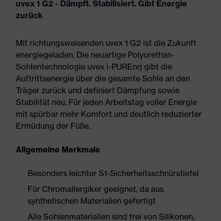
uvex 1 G2 - Dämpft. Stabilisiert. Gibt Energie
zurück
Mit richtungsweisenden uvex 1 G2 ist die Zukunft
energiegeladen. Die neuartige Polyurethan-
Sohlentechnologie uvex i-PUREnrj gibt die
Auftrittsenergie über die gesamte Sohle an den
Träger zurück und definiert Dämpfung sowie
Stabilität neu. Für jeden Arbeitstag voller Energie
mit spürbar mehr Komfort und deutlich reduzierter
Ermüdung der Füße.
Allgemeine Merkmale
Besonders leichter S1-Sicherheitsschnürstiefel
Für Chromallergiker geeignet, da aus
synthetischen Materialien gefertigt
Alle Sohlenmaterialien sind frei von Silikonen,