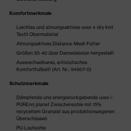
Komfortmerkmale
Leichtes und atmungsaktives uvex x-dry knit
Textil Obermaterial
Atmungsaktives Distance-Mesh Futter
Größen 35-40 über Damenleisten hergestellt
Auswechselbares, antistatisches
Komfortfußbett (Art. Nr.: 94907-0)
Schutzmerkmale
Dämpfende und energierückgebende uvex i-
PUREnrj planet Zwischensohle mit 15%
recyceltem Granulat aus produktionseigenen
Überschüssen
PU-Laufsohle