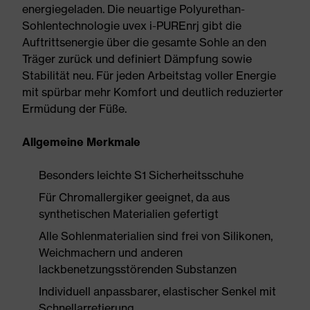
energiegeladen. Die neuartige Polyurethan-
Sohlentechnologie uvex i-PUREnrj gibt die
Auftrittsenergie über die gesamte Sohle an den
Träger zurück und definiert Dämpfung sowie
Stabilität neu. Für jeden Arbeitstag voller Energie
mit spürbar mehr Komfort und deutlich reduzierter
Ermüdung der Füße.
Allgemeine Merkmale
Besonders leichte S1 Sicherheitsschuhe
Für Chromallergiker geeignet, da aus
synthetischen Materialien gefertigt
Alle Sohlenmaterialien sind frei von Silikonen,
Weichmachern und anderen
lackbenetzungsstörenden Substanzen
Individuell anpassbarer, elastischer Senkel mit
Schnellarretierung