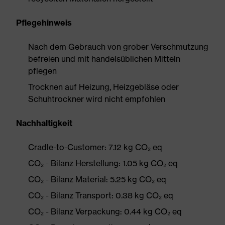
Pflegehinweis
Nach dem Gebrauch von grober Verschmutzung
befreien und mit handelsüblichen Mitteln
pflegen
Trocknen auf Heizung, Heizgebläse oder
Schuhtrockner wird nicht empfohlen
Nachhaltigkeit
Cradle-to-Customer: 7.12 kg CO₂ eq
CO₂ - Bilanz Herstellung: 1.05 kg CO₂ eq
CO₂ - Bilanz Material: 5.25 kg CO₂ eq
CO₂ - Bilanz Transport: 0.38 kg CO₂ eq
CO₂ - Bilanz Verpackung: 0.44 kg CO₂ eq