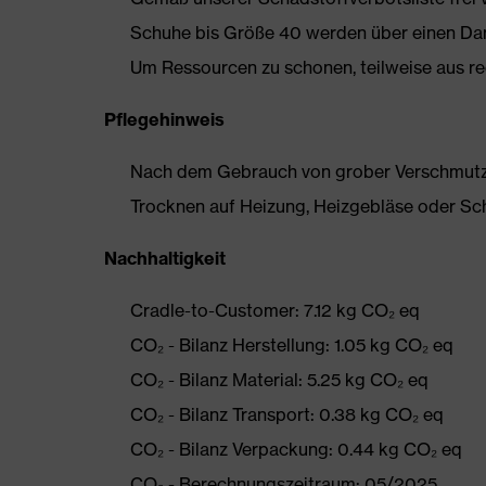
Schuhe bis Größe 40 werden über einen Dam
Um Ressourcen zu schonen, teilweise aus rec
Pflegehinweis
Nach dem Gebrauch von grober Verschmutzun
Trocknen auf Heizung, Heizgebläse oder Sc
Nachhaltigkeit
Cradle-to-Customer: 7.12 kg CO₂ eq
CO₂ - Bilanz Herstellung: 1.05 kg CO₂ eq
CO₂ - Bilanz Material: 5.25 kg CO₂ eq
CO₂ - Bilanz Transport: 0.38 kg CO₂ eq
CO₂ - Bilanz Verpackung: 0.44 kg CO₂ eq
CO₂ - Berechnungszeitraum: 05/2025