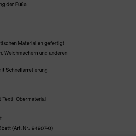
ng der Füße.
tischen Materialien gefertigt
onen, Weichmachern und anderen
mit Schnellarretierung
 Textil Obermaterial
t
ett (Art. Nr.: 94907-0)