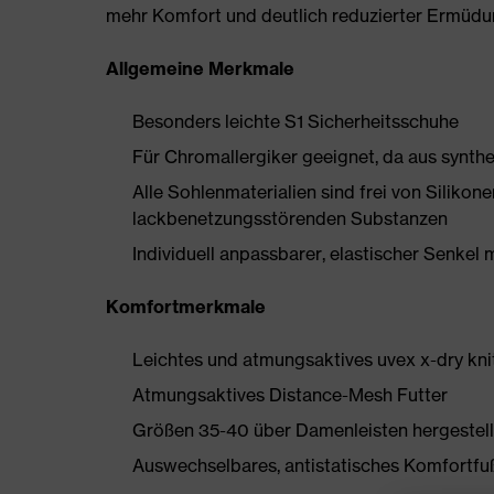
mehr Komfort und deutlich reduzierter Ermüdu
Allgemeine Merkmale
Besonders leichte S1 Sicherheitsschuhe
Für Chromallergiker geeignet, da aus synthe
Alle Sohlenmaterialien sind frei von Silik
lackbenetzungsstörenden Substanzen
Individuell anpassbarer, elastischer Senkel 
Komfortmerkmale
Leichtes und atmungsaktives uvex x-dry knit
Atmungsaktives Distance-Mesh Futter
Größen 35-40 über Damenleisten hergestell
Auswechselbares, antistatisches Komfortfußb