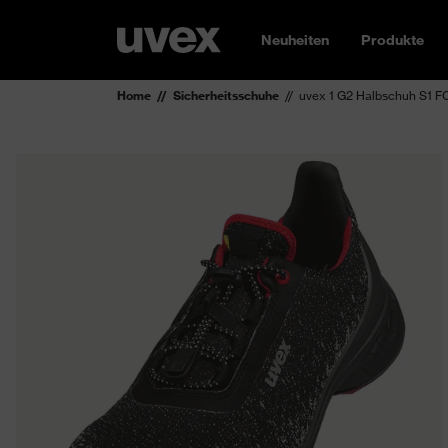
Neuheiten
Produkte
Home
Sicherheitsschuhe
uvex 1 G2 Halbschuh S1 F