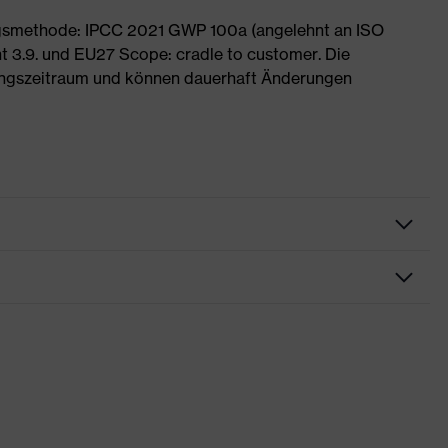
ngsmethode: IPCC 2021 GWP 100a (angelehnt an ISO
 3.9. und EU27 Scope: cradle to customer. Die
ngszeitraum und können dauerhaft Änderungen