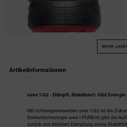
MEHR LADEN
Artikelinformationen
uvex 1 G2 - Dämpft. Stabilisiert. Gibt Energie
Mit richtungsweisenden uvex 1 G2 ist die Zukun
Sohlentechnologie uvex i-PUREnrj gibt die Auft
zurück und definiert Dämpfung sowie Stabilität 