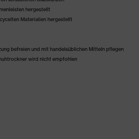
enleisten hergestellt
ycelten Materialien hergestellt
g befreien und mit handelsüblichen Mitteln pflegen
huhtrockner wird nicht empfohlen