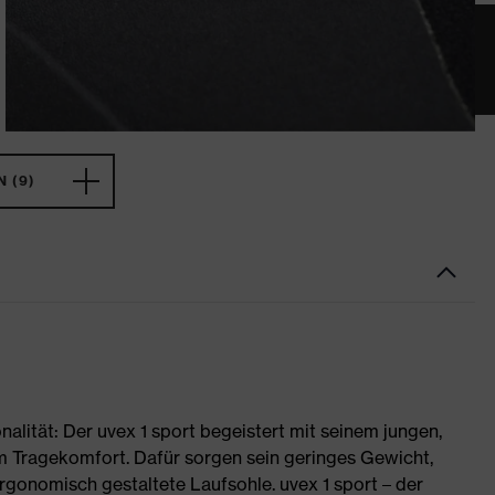
 (9)
nalität: Der uvex 1 sport begeistert mit seinem jungen,
 Tragekomfort. Dafür sorgen sein geringes Gewicht,
rgonomisch gestaltete Laufsohle. uvex 1 sport – der