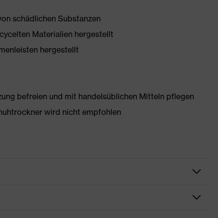
 von schädlichen Substanzen
ycelten Materialien hergestellt
enleisten hergestellt
g befreien und mit handelsüblichen Mitteln pflegen
huhtrockner wird nicht empfohlen