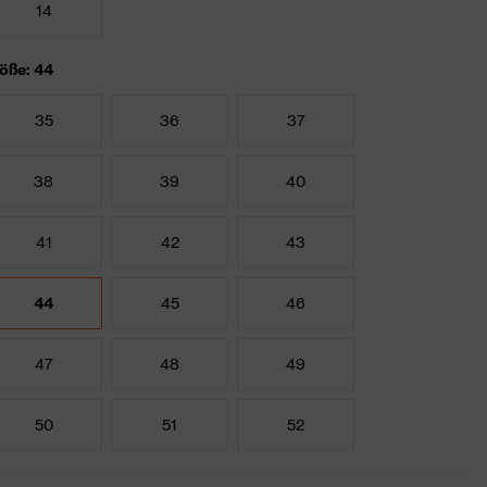
14
öße: 44
35
36
37
38
39
40
41
42
43
44
45
46
47
48
49
50
51
52