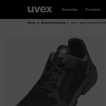
Neuheiten
Produkte
Home
Sicherheitsschuhe
uvex 1 sport Halbschuh S