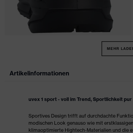
MEHR LADEN
Artikelinformationen
uvex 1 sport - voll im Trend, Sportlichkeit pur
Sportives Design trifft auf durchdachte Funktio
modischen Look genauso wie mit erstklassigem
klimaoptimierte Hightech-Materialien und die e