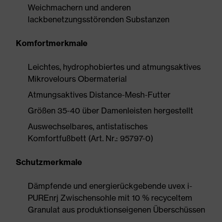
Weichmachern und anderen
lackbenetzungsstörenden Substanzen
Komfortmerkmale
Leichtes, hydrophobiertes und atmungsaktives
Mikrovelours Obermaterial
Atmungsaktives Distance-Mesh-Futter
Größen 35-40 über Damenleisten hergestellt
Auswechselbares, antistatisches
Komfortfußbett (Art. Nr.: 95797-0)
Schutzmerkmale
Dämpfende und energierückgebende uvex i-
PUREnrj Zwischensohle mit 10 % recyceltem
Granulat aus produktionseigenen Überschüssen