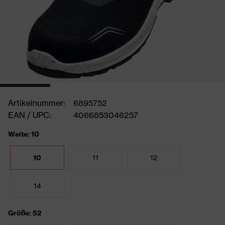
Artikelnummer:
6895752
EAN / UPC:
4066853046257
Weite: 10
10
11
12
14
Größe: 52