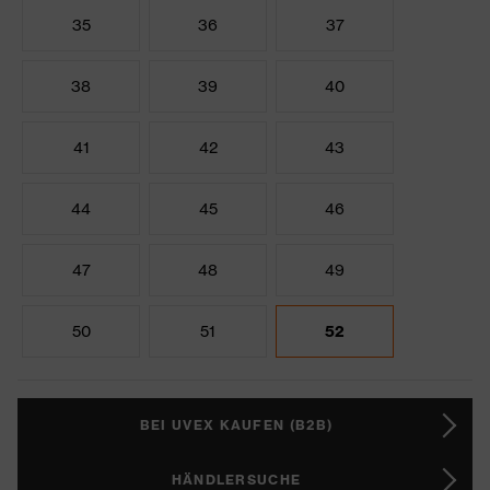
35
36
37
38
39
40
41
42
43
44
45
46
47
48
49
50
51
52
BEI UVEX KAUFEN (B2B)
HÄNDLERSUCHE