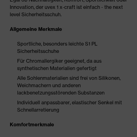
Innovation, der uvex 1 x-craft ist einfach - the next
level Sicherheitsschuh.
Allgemeine Merkmale
Sportliche, besonders leichte S1 PL
Sicherheitsschuhe
Für Chromallergiker geeignet, da aus
synthetischen Materialien gefertigt
Alle Sohlenmaterialien sind frei von Silikonen,
Weichmachern und anderen
lackbenetzungsstörenden Substanzen
Individuell anpassbarer, elastischer Senkel mit
Schnellarretierung
Komfortmerkmale