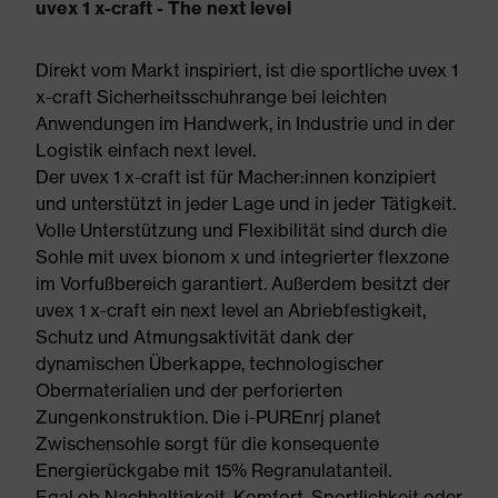
uvex 1 x-craft - The next level
Direkt vom Markt inspiriert, ist die sportliche uvex 1
x-craft Sicherheitsschuhrange bei leichten
Anwendungen im Handwerk, in Industrie und in der
Logistik einfach next level.
Der uvex 1 x-craft ist für Macher:innen konzipiert
und unterstützt in jeder Lage und in jeder Tätigkeit.
Volle Unterstützung und Flexibilität sind durch die
Sohle mit uvex bionom x und integrierter flexzone
im Vorfußbereich garantiert. Außerdem besitzt der
uvex 1 x-craft ein next level an Abriebfestigkeit,
Schutz und Atmungsaktivität dank der
dynamischen Überkappe, technologischer
Obermaterialien und der perforierten
Zungenkonstruktion. Die i-PUREnrj planet
Zwischensohle sorgt für die konsequente
Energierückgabe mit 15% Regranulatanteil.
Egal ob Nachhaltigkeit, Komfort, Sportlichkeit oder