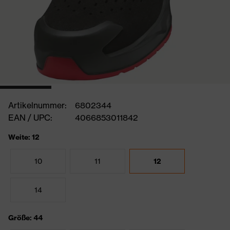
Artikelnummer:
6802344
EAN / UPC:
4066853011842
Weite: 12
10
11
12
14
Größe: 44