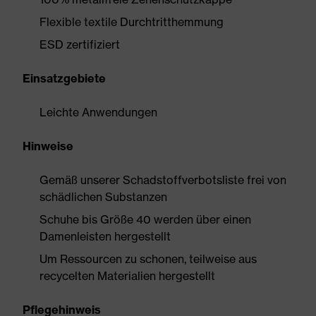
Flexible textile Durchtritthemmung
ESD zertifiziert
Einsatzgebiete
Leichte Anwendungen
Hinweise
Gemäß unserer Schadstoffverbotsliste frei von
schädlichen Substanzen
Schuhe bis Größe 40 werden über einen
Damenleisten hergestellt
Um Ressourcen zu schonen, teilweise aus
recycelten Materialien hergestellt
Pflegehinweis