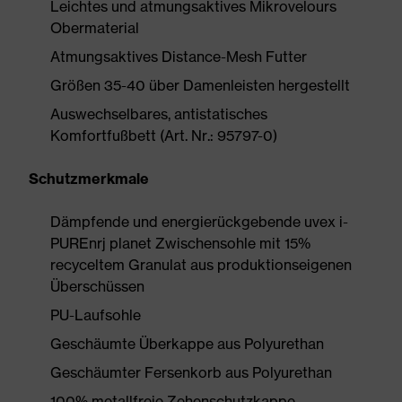
Leichtes und atmungsaktives Mikrovelours
Obermaterial
Atmungsaktives Distance-Mesh Futter
Größen 35-40 über Damenleisten hergestellt
Auswechselbares, antistatisches
Komfortfußbett (Art. Nr.: 95797-0)
Schutzmerkmale
Dämpfende und energierückgebende uvex i-
PUREnrj planet Zwischensohle mit 15%
recyceltem Granulat aus produktionseigenen
Überschüssen
PU-Laufsohle
Geschäumte Überkappe aus Polyurethan
Geschäumter Fersenkorb aus Polyurethan
100% metallfreie Zehenschutzkappe