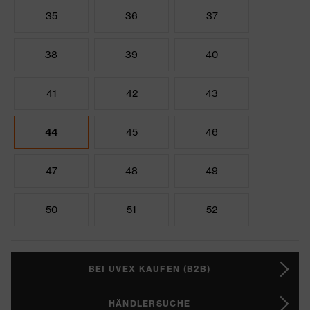
35
36
37
38
39
40
41
42
43
44
45
46
47
48
49
50
51
52
BEI UVEX KAUFEN (B2B)
HÄNDLERSUCHE