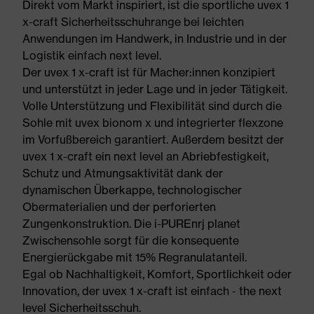
Direkt vom Markt inspiriert, ist die sportliche uvex 1
x-craft Sicherheitsschuhrange bei leichten
Anwendungen im Handwerk, in Industrie und in der
Logistik einfach next level.
Der uvex 1 x-craft ist für Macher:innen konzipiert
und unterstützt in jeder Lage und in jeder Tätigkeit.
Volle Unterstützung und Flexibilität sind durch die
Sohle mit uvex bionom x und integrierter flexzone
im Vorfußbereich garantiert. Außerdem besitzt der
uvex 1 x-craft ein next level an Abriebfestigkeit,
Schutz und Atmungsaktivität dank der
dynamischen Überkappe, technologischer
Obermaterialien und der perforierten
Zungenkonstruktion. Die i-PUREnrj planet
Zwischensohle sorgt für die konsequente
Energierückgabe mit 15% Regranulatanteil.
Egal ob Nachhaltigkeit, Komfort, Sportlichkeit oder
Innovation, der uvex 1 x-craft ist einfach - the next
level Sicherheitsschuh.