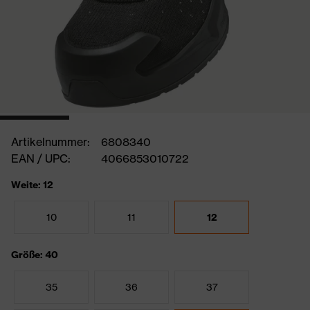
Artikelnummer:
6808340
EAN / UPC:
4066853010722
Weite: 12
10
11
12
Größe: 40
35
36
37