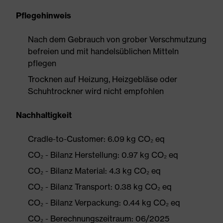
Pflegehinweis
Nach dem Gebrauch von grober Verschmutzung
befreien und mit handelsüblichen Mitteln
pflegen
Trocknen auf Heizung, Heizgebläse oder
Schuhtrockner wird nicht empfohlen
Nachhaltigkeit
Cradle-to-Customer: 6.09 kg CO₂ eq
CO₂ - Bilanz Herstellung: 0.97 kg CO₂ eq
CO₂ - Bilanz Material: 4.3 kg CO₂ eq
CO₂ - Bilanz Transport: 0.38 kg CO₂ eq
CO₂ - Bilanz Verpackung: 0.44 kg CO₂ eq
CO₂ - Berechnungszeitraum: 06/2025