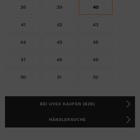
38
39
40
41
42
43
44
45
46
47
48
49
50
51
52
BEI UVEX KAUFEN (B2B)
HÄNDLERSUCHE