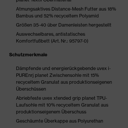
Atmungsaktives Distance-Mesh Futter aus 18%
Bambus und 52% recyceltem Polyamid
Größen 35-40 über Damenleisten hergestellt
Auswechselbares, antistatisches
Komfortfußbett (Art. Nr.: 95797-0)
Schutzmerkmale
Dämpfende und energierückgebende uvex i-
PUREnrj planet Zwischensohle mit 15%
recyceltem Granulat aus produktionseigenen
Überschüssen
Abriebfeste uvex xtended grip planet TPU-
Laufsohle mit 10% recyceltem Granulat aus
produktionseigenem Überschuss
Geschäumte Überkappe aus Polyurethan