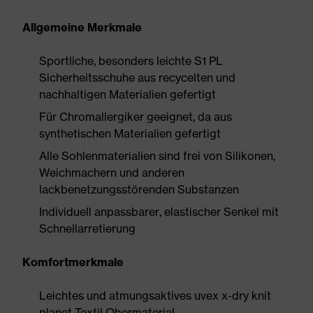
Allgemeine Merkmale
Sportliche, besonders leichte S1 PL
Sicherheitsschuhe aus recycelten und
nachhaltigen Materialien gefertigt
Für Chromallergiker geeignet, da aus
synthetischen Materialien gefertigt
Alle Sohlenmaterialien sind frei von Silikonen,
Weichmachern und anderen
lackbenetzungsstörenden Substanzen
Individuell anpassbarer, elastischer Senkel mit
Schnellarretierung
Komfortmerkmale
Leichtes und atmungsaktives uvex x-dry knit
planet Textil Obermaterial