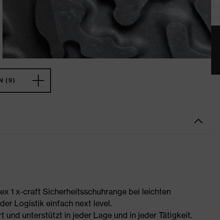
 (9)
uvex 1 x-craft Sicherheitsschuhrange bei leichten
er Logistik einfach next level.
t und unterstützt in jeder Lage und in jeder Tätigkeit.