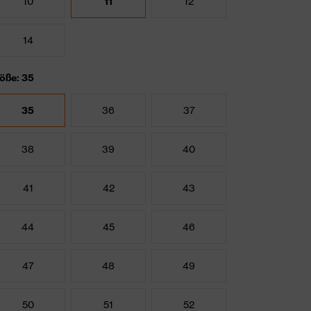
10
11
12
14
öße: 35
35
36
37
38
39
40
41
42
43
44
45
46
47
48
49
50
51
52