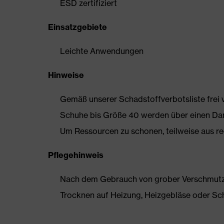
ESD zertifiziert
Einsatzgebiete
Leichte Anwendungen
Hinweise
Gemäß unserer Schadstoffverbotsliste frei
Schuhe bis Größe 40 werden über einen Dam
Um Ressourcen zu schonen, teilweise aus rec
Pflegehinweis
Nach dem Gebrauch von grober Verschmutzun
Trocknen auf Heizung, Heizgebläse oder Sc