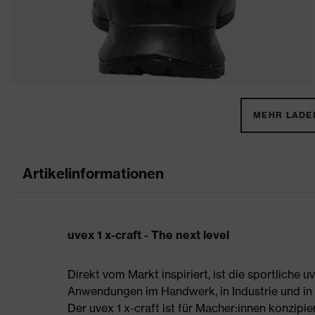
MEHR LADEN
Artikelinformationen
uvex 1 x-craft - The next level
Direkt vom Markt inspiriert, ist die sportliche 
Anwendungen im Handwerk, in Industrie und in d
Der uvex 1 x-craft ist für Macher:innen konzipier