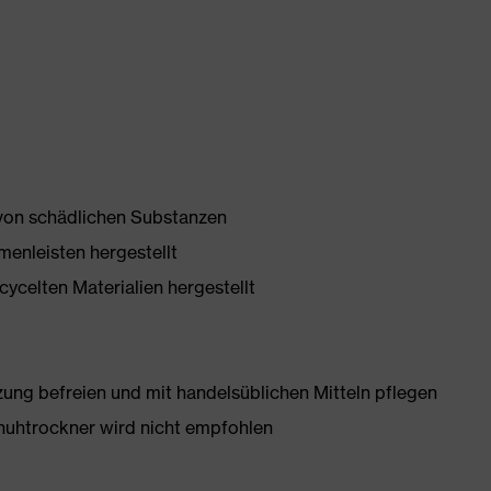
 von schädlichen Substanzen
enleisten hergestellt
ycelten Materialien hergestellt
g befreien und mit handelsüblichen Mitteln pflegen
huhtrockner wird nicht empfohlen