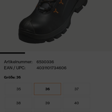
Artikelnummer:
6530336
EAN / UPC:
4031101734606
Größe: 36
35
36
37
38
39
40