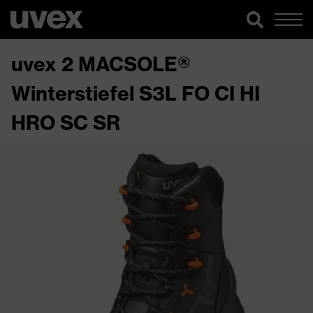
uvex 2 MACSOLE®
Winterstiefel S3L FO CI HI
HRO SC SR