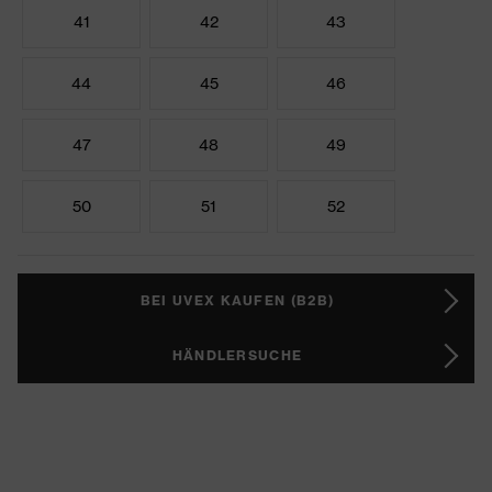
41
42
43
44
45
46
47
48
49
50
51
52
BEI UVEX KAUFEN (B2B)
HÄNDLERSUCHE