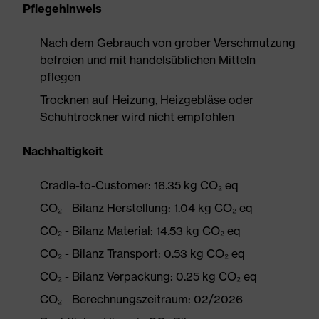
Pflegehinweis
Nach dem Gebrauch von grober Verschmutzung
befreien und mit handelsüblichen Mitteln
pflegen
Trocknen auf Heizung, Heizgebläse oder
Schuhtrockner wird nicht empfohlen
Nachhaltigkeit
Cradle-to-Customer: 16.35 kg CO₂ eq
CO₂ - Bilanz Herstellung: 1.04 kg CO₂ eq
CO₂ - Bilanz Material: 14.53 kg CO₂ eq
CO₂ - Bilanz Transport: 0.53 kg CO₂ eq
CO₂ - Bilanz Verpackung: 0.25 kg CO₂ eq
CO₂ - Berechnungszeitraum: 02/2026