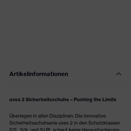
Artikelinformationen
uvex 2 Sicherheitsschuhe – Pushing the Limits
Überlegen in allen Disziplinen. Die innovative
Sicherheitsschuhserie uvex 2 in den Schutzklassen
S7L, S3L und S1 PL scheut keine Herausforderung: