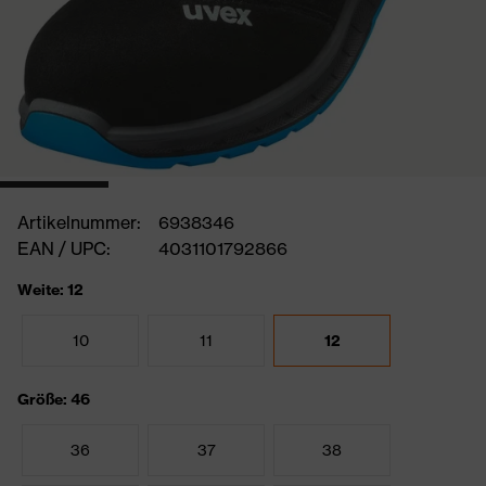
Artikelnummer:
6938346
EAN / UPC:
4031101792866
Weite: 12
10
11
12
Größe: 46
36
37
38