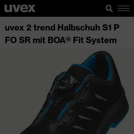
uvex 2 trend Halbschuh S1 P
FO SR mit BOA® Fit System