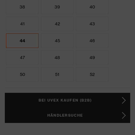
38
39
40
41
42
43
44
45
46
47
48
49
50
51
52
BEI UVEX KAUFEN (B2B)
HÄNDLERSUCHE