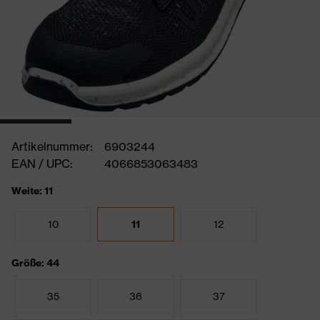
Artikelnummer:
6903244
EAN / UPC:
4066853063483
Weite: 11
10
11
12
Größe: 44
35
36
37