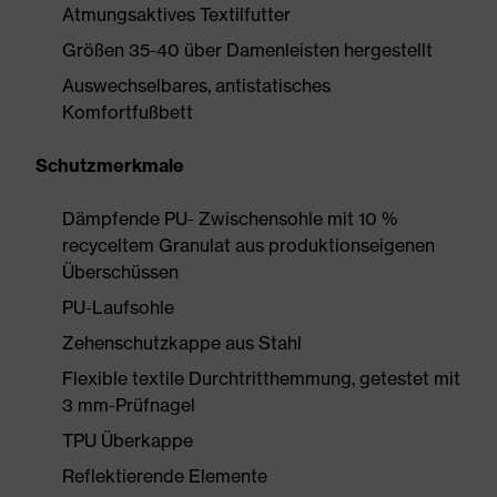
Atmungsaktives Textilfutter
Größen 35-40 über Damenleisten hergestellt
Auswechselbares, antistatisches
Komfortfußbett
Schutzmerkmale
Dämpfende PU- Zwischensohle mit 10 %
recyceltem Granulat aus produktionseigenen
Überschüssen
PU-Laufsohle
Zehenschutzkappe aus Stahl
Flexible textile Durchtritthemmung, getestet mit
3 mm-Prüfnagel
TPU Überkappe
Reflektierende Elemente