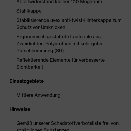
Ableitwiderstand kleiner 100 Megaohm
Stahlkappe
Stabilisierende uvex anti-twist-Hinterkappe zum
Schutz vor Umknicken
Ergonomisch gestaltete Laufsohle aus
Zweidichten-Polyurethan mit sehr guter
Rutschhemmung (SR)
Reflektierende Elemente für verbesserte
Sichtbarkeit
Einsatzgebiete
Mittlere Anwendung
Hinweise
Gemäß unserer Schadstoffverbotsliste frei von
schädlichen Substanzen