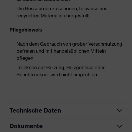
Um Ressourcen zu schonen, teilweise aus
recycelten Materialien hergestellt
Pflegehinweis
Nach dem Gebrauch von grober Verschmutzung
befreien und mit handelsüblichen Mitteln
pflegen
Trocknen auf Heizung, Heizgebläse oder
Schuhtrockner wird nicht empfohlen
Technische Daten
Dokumente
Produktart
Sicherheitsschuh