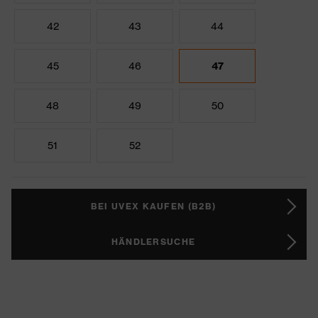
42
43
44
45
46
47
48
49
50
51
52
BEI UVEX KAUFEN (B2B)
HÄNDLERSUCHE