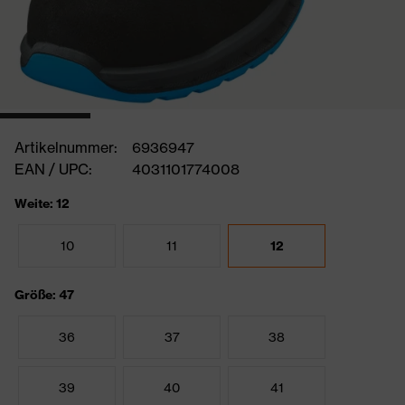
Artikelnummer:
6936947
EAN / UPC:
4031101774008
Weite: 12
10
11
12
Größe: 47
36
37
38
39
40
41