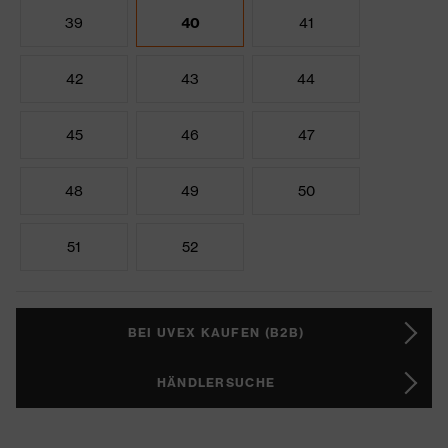
39
40
41
42
43
44
45
46
47
48
49
50
51
52
BEI UVEX KAUFEN (B2B)
HÄNDLERSUCHE