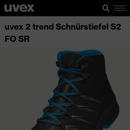
uvex 2 trend Schnürstiefel S2
FO SR