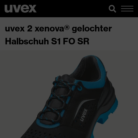
uvex 2 xenova® gelochter
Halbschuh S1 FO SR