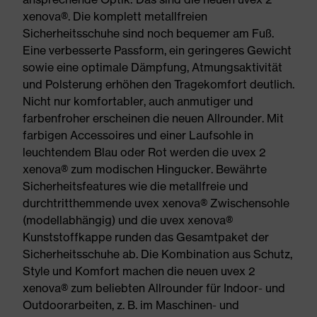
xenova®. Die komplett metallfreien
Sicherheitsschuhe sind noch bequemer am Fuß.
Eine verbesserte Passform, ein geringeres Gewicht
sowie eine optimale Dämpfung, Atmungsaktivität
und Polsterung erhöhen den Tragekomfort deutlich.
Nicht nur komfortabler, auch anmutiger und
farbenfroher erscheinen die neuen Allrounder. Mit
farbigen Accessoires und einer Laufsohle in
leuchtendem Blau oder Rot werden die uvex 2
xenova® zum modischen Hingucker. Bewährte
Sicherheitsfeatures wie die metallfreie und
durchtritthemmende uvex xenova® Zwischensohle
(modellabhängig) und die uvex xenova®
Kunststoffkappe runden das Gesamtpaket der
Sicherheitsschuhe ab. Die Kombination aus Schutz,
Style und Komfort machen die neuen uvex 2
xenova® zum beliebten Allrounder für Indoor- und
Outdoorarbeiten, z. B. im Maschinen- und