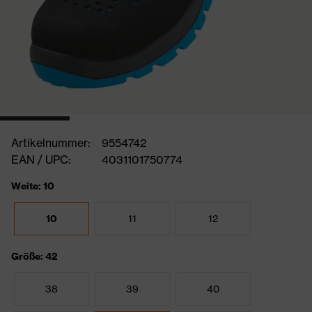
Artikelnummer:
9554742
EAN / UPC:
4031101750774
Weite: 10
10
11
12
Größe: 42
38
39
40