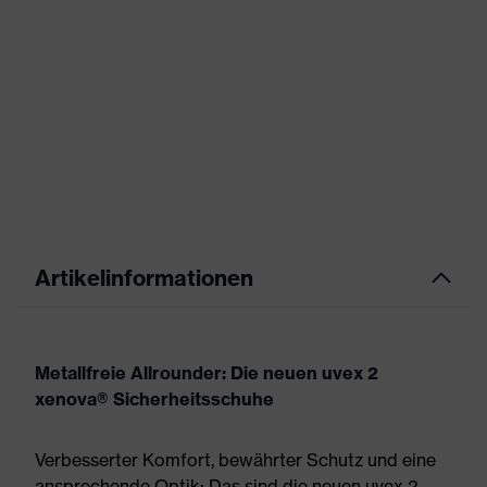
Artikelinformationen
Metallfreie Allrounder: Die neuen uvex 2
xenova® Sicherheitsschuhe
Verbesserter Komfort, bewährter Schutz und eine
ansprechende Optik: Das sind die neuen uvex 2