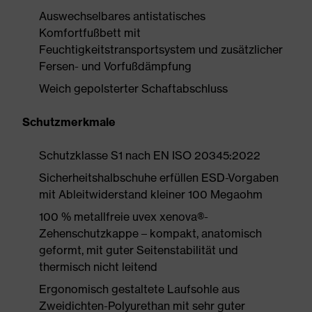
Auswechselbares antistatisches
Komfortfußbett mit
Feuchtigkeitstransportsystem und zusätzlicher
Fersen- und Vorfußdämpfung
Weich gepolsterter Schaftabschluss
Schutzmerkmale
Schutzklasse S1 nach EN ISO 20345:2022
Sicherheitshalbschuhe erfüllen ESD-Vorgaben
mit Ableitwiderstand kleiner 100 Megaohm
100 % metallfreie uvex xenova®-
Zehenschutzkappe – kompakt, anatomisch
geformt, mit guter Seitenstabilität und
thermisch nicht leitend
Ergonomisch gestaltete Laufsohle aus
Zweidichten-Polyurethan mit sehr guter