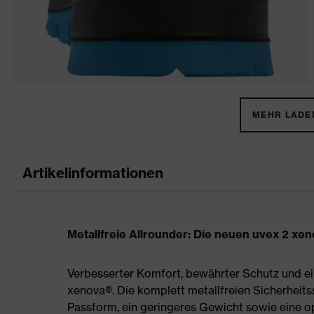
MEHR LADEN
Artikelinformationen
Metallfreie Allrounder: Die neuen uvex 2 xe
Verbesserter Komfort, bewährter Schutz und ei
xenova®. Die komplett metallfreien Sicherheit
Passform, ein geringeres Gewicht sowie eine 