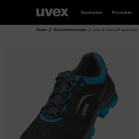
Neuheiten
Produkte
Home
Sicherheitsschuhe
uvex 2 xenova® gelochter