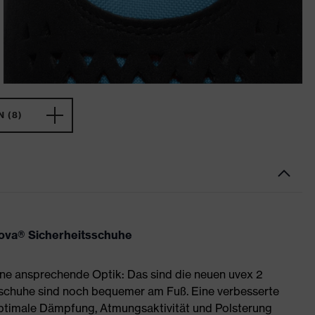
 (8)
nova® Sicherheitsschuhe
ne ansprechende Optik: Das sind die neuen uvex 2
sschuhe sind noch bequemer am Fuß. Eine verbesserte
optimale Dämpfung, Atmungsaktivität und Polsterung