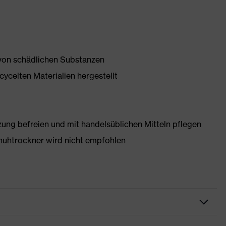
 von schädlichen Substanzen
ycelten Materialien hergestellt
g befreien und mit handelsüblichen Mitteln pflegen
huhtrockner wird nicht empfohlen