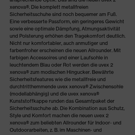
xenova®. Die komplett metallfreien
Sicherheitsschuhe sind noch bequemer am Fuß.
Eine verbesserte Passform, ein geringeres Gewicht
sowie eine optimale Dämpfung, Atmungsaktivität
und Polsterung erhöhen den Tragekomfort deutlich.
Nicht nur komfortabler, auch anmutiger und
farbenfroher erscheinen die neuen Allrounder. Mit
farbigen Accessoires und einer Laufsohle in
leuchtendem Blau oder Rot werden die uvex 2
xenova® zum modischen Hingucker. Bewährte
Sicherheitsfeatures wie die metallfreie und
durchtritthemmende uvex xenova® Zwischensohle
(modellabhängig) und die uvex xenova®
Kunststoffkappe runden das Gesamtpaket der
Sicherheitsschuhe ab. Die Kombination aus Schutz,
Style und Komfort machen die neuen uvex 2
xenova® zum beliebten Allrounder für Indoor- und
Outdoorarbeiten, z. B. im Maschinen- und