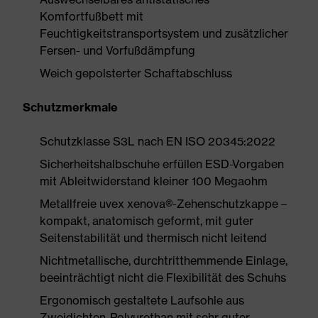
Komfortfußbett mit
Feuchtigkeitstransportsystem und zusätzlicher
Fersen- und Vorfußdämpfung
Weich gepolsterter Schaftabschluss
Schutzmerkmale
Schutzklasse S3L nach EN ISO 20345:2022
Sicherheitshalbschuhe erfüllen ESD-Vorgaben
mit Ableitwiderstand kleiner 100 Megaohm
Metallfreie uvex xenova®-Zehenschutzkappe –
kompakt, anatomisch geformt, mit guter
Seitenstabilität und thermisch nicht leitend
Nichtmetallische, durchtritthemmende Einlage,
beeinträchtigt nicht die Flexibilität des Schuhs
Ergonomisch gestaltete Laufsohle aus
Zweidichten-Polyurethan mit sehr guter