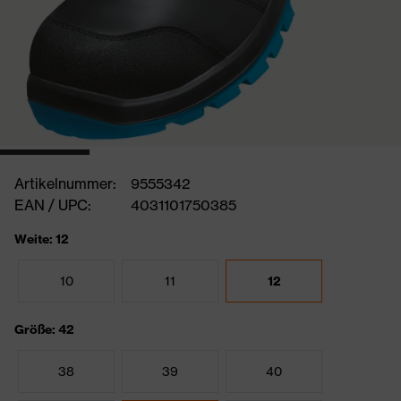
Artikelnummer:
9555342
EAN / UPC:
4031101750385
Weite: 12
10
11
12
Größe: 42
38
39
40