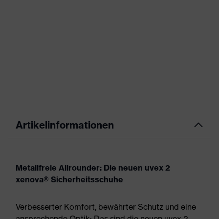
Artikelinformationen
Metallfreie Allrounder: Die neuen uvex 2
xenova® Sicherheitsschuhe
Verbesserter Komfort, bewährter Schutz und eine
ansprechende Optik: Das sind die neuen uvex 2