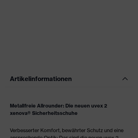
Artikelinformationen
Metallfreie Allrounder: Die neuen uvex 2
xenova® Sicherheitsschuhe
Verbesserter Komfort, bewährter Schutz und eine
ansprechende Optik: Das sind die neuen uvex 2