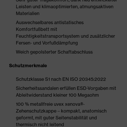
Leisten und klimaoptimierten, atmungsaktiven
Materialien
Auswechselbares antistatisches
Komfortfußbett mit
Feuchtigkeitstransportsystem und zusätzlicher
Fersen- und Vorfußdämpfung
Weich gepolsterter Schaftabschluss
Schutzmerkmale
Schutzklasse S1 nach EN ISO 20345:2022
Sicherheitssandalen erfüllen ESD-Vorgaben mit
Ableitwiderstand kleiner 100 Megaohm
100 % metallfreie uvex xenova®-
Zehenschutzkappe – kompakt, anatomisch
geformt, mit guter Seitenstabilität und
thermisch nicht leitend