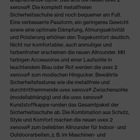
xenova®. Die komplett metallfreien
Sicherheitsschuhe sind noch bequemer am Fuß.
Eine verbesserte Passform, ein geringeres Gewicht
sowie eine optimale Dämpfung, Atmungsaktivität
und Polsterung erhöhen den Tragekomfort deutlich.
Nicht nur komfortabler, auch anmutiger und
farbenfroher erscheinen die neuen Allrounder. Mit
farbigen Accessoires und einer Laufsohle in
leuchtendem Blau oder Rot werden die uvex 2
xenova® zum modischen Hingucker. Bewährte
Sicherheitsfeatures wie die metallfreie und
durchtritthemmende uvex xenova® Zwischensohle
(modellabhängig) und die uvex xenova®
Kunststoffkappe runden das Gesamtpaket der
Sicherheitsschuhe ab. Die Kombination aus Schutz,
Style und Komfort machen die neuen uvex 2
xenova® zum beliebten Allrounder für Indoor- und
Outdoorarbeiten, z. B. im Maschinen- und