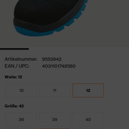
Artikelnummer:
9553942
EAN / UPC:
4031101748580
Weite: 12
10
11
12
Größe: 42
38
39
40