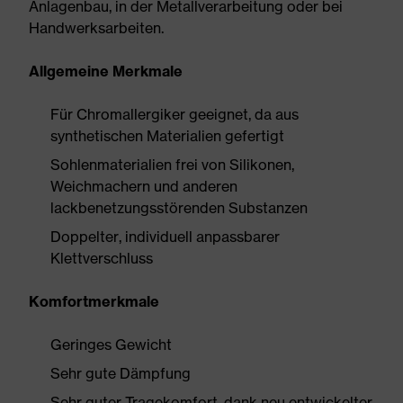
Anlagenbau, in der Metallverarbeitung oder bei
Handwerksarbeiten.
Allgemeine Merkmale
Für Chromallergiker geeignet, da aus
synthetischen Materialien gefertigt
Sohlenmaterialien frei von Silikonen,
Weichmachern und anderen
lackbenetzungsstörenden Substanzen
Doppelter, individuell anpassbarer
Klettverschluss
Komfortmerkmale
Geringes Gewicht
Sehr gute Dämpfung
Sehr guter Tragekomfort, dank neu entwickelter