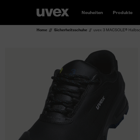
Neuheiten
Produkte
Home
Sicherheitsschuhe
uvex 3 MACSOLE® Halbsc