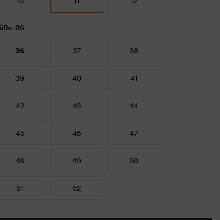
10
11
12
öße: 36
36
37
38
39
40
41
42
43
44
45
46
47
48
49
50
51
52