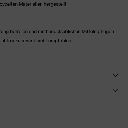
ycelten Materialien hergestellt
g befreien und mit handelsüblichen Mitteln pflegen
huhtrockner wird nicht empfohlen