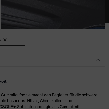
 (9)
eit.
 Gummilaufsohle macht den Begleiter für die schwere
ohle besonders Hitze-, Chemikalien-, und
MACSOLE®-Sohlentechnologie aus Gummi mit