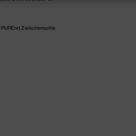
-PUREnrj Zwischensohle