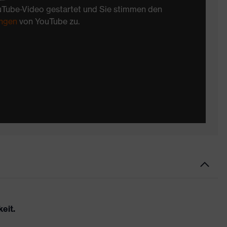
uTube-Video gestartet und Sie stimmen den
ngen
von YouTube zu.
eit.