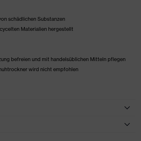
 von schädlichen Substanzen
ycelten Materialien hergestellt
g befreien und mit handelsüblichen Mitteln pflegen
huhtrockner wird nicht empfohlen