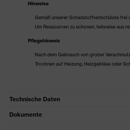
Hinweise
Gemäß unserer Schadstoffverbotsliste frei
Um Ressourcen zu schonen, teilweise aus rec
Pflegehinweis
Nach dem Gebrauch von grober Verschmutzun
Trocknen auf Heizung, Heizgebläse oder Sc
Technische Daten
Dokumente
Produktart
Sicherheitsschuh
Produkttyp
Stiefel