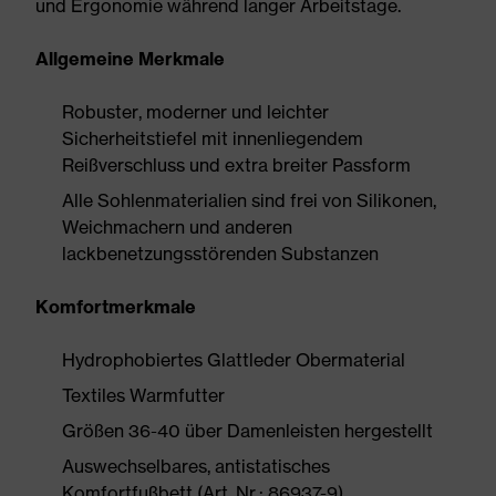
und Ergonomie während langer Arbeitstage.
Allgemeine Merkmale
Robuster, moderner und leichter
Sicherheitstiefel mit innenliegendem
Reißverschluss und extra breiter Passform
Alle Sohlenmaterialien sind frei von Silikonen,
Weichmachern und anderen
lackbenetzungsstörenden Substanzen
Komfortmerkmale
Hydrophobiertes Glattleder Obermaterial
Textiles Warmfutter
Größen 36-40 über Damenleisten hergestellt
Auswechselbares, antistatisches
Komfortfußbett (Art. Nr.: 86937-9)