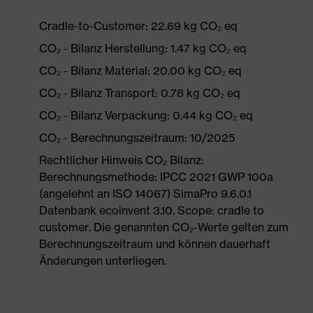
Cradle-to-Customer: 22.69 kg CO₂ eq
CO₂ - Bilanz Herstellung: 1.47 kg CO₂ eq
CO₂ - Bilanz Material: 20.00 kg CO₂ eq
CO₂ - Bilanz Transport: 0.78 kg CO₂ eq
CO₂ - Bilanz Verpackung: 0.44 kg CO₂ eq
CO₂ - Berechnungszeitraum: 10/2025
Rechtlicher Hinweis CO₂ Bilanz:
Berechnungsmethode: IPCC 2021 GWP 100a
(angelehnt an ISO 14067) SimaPro 9.6.0.1
Datenbank ecoinvent 3.10. Scope: cradle to
customer. Die genannten CO₂-Werte gelten zum
Berechnungszeitraum und können dauerhaft
Änderungen unterliegen.