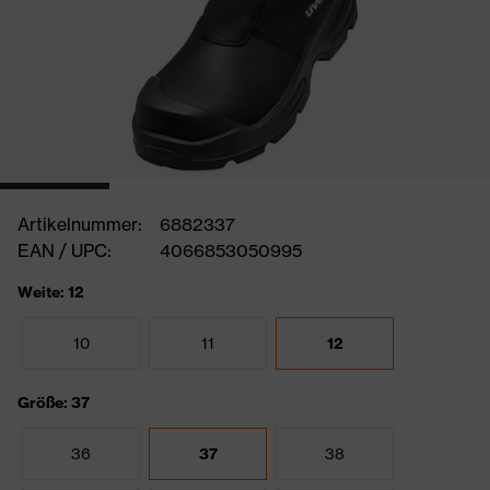
Artikelnummer:
6882337
EAN / UPC:
4066853050995
Weite: 12
10
11
12
Größe: 37
36
37
38