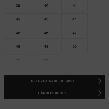
39
40
41
42
43
44
45
46
47
48
49
50
51
52
BEI UVEX KAUFEN (B2B)
HÄNDLERSUCHE