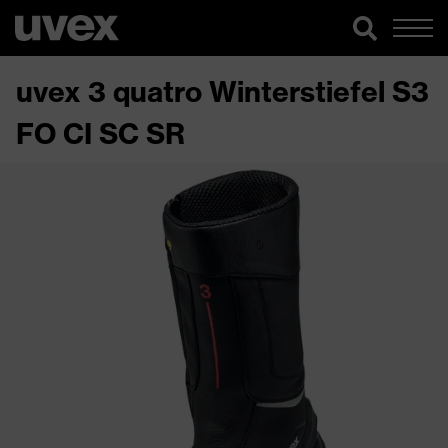
uvex 3 quatro Winterstiefel S3
FO CI SC SR