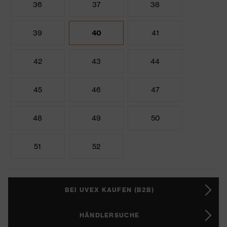
36
37
38
39
40
41
42
43
44
45
46
47
48
49
50
51
52
BEI UVEX KAUFEN (B2B)
HÄNDLERSUCHE