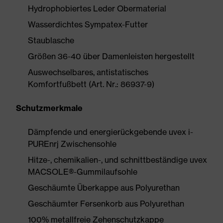
Hydrophobiertes Leder Obermaterial
Wasserdichtes Sympatex-Futter
Staublasche
Größen 36-40 über Damenleisten hergestellt
Auswechselbares, antistatisches
Komfortfußbett (Art. Nr.: 86937-9)
Schutzmerkmale
Dämpfende und energierückgebende uvex i-
PUREnrj Zwischensohle
Hitze-, chemikalien-, und schnittbeständige uvex
MACSOLE®-Gummilaufsohle
Geschäumte Überkappe aus Polyurethan
Geschäumter Fersenkorb aus Polyurethan
100% metallfreie Zehenschutzkappe