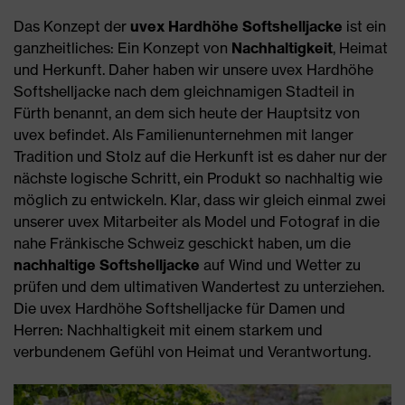
Das Konzept der
uvex Hardhöhe Softshelljacke
ist ein
ganzheitliches: Ein Konzept von
Nachhaltigkeit
, Heimat
und Herkunft. Daher haben wir unsere uvex Hardhöhe
Softshelljacke nach dem gleichnamigen Stadteil in
Fürth benannt, an dem sich heute der Hauptsitz von
uvex befindet. Als Familienunternehmen mit langer
Tradition und Stolz auf die Herkunft ist es daher nur der
nächste logische Schritt, ein Produkt so nachhaltig wie
möglich zu entwickeln. Klar, dass wir gleich einmal zwei
unserer uvex Mitarbeiter als Model und Fotograf in die
nahe Fränkische Schweiz geschickt haben, um die
nachhaltige Softshelljacke
auf Wind und Wetter zu
prüfen und dem ultimativen Wandertest zu unterziehen.
Die uvex Hardhöhe Softshelljacke für Damen und
Herren: Nachhaltigkeit mit einem starkem und
verbundenem Gefühl von Heimat und Verantwortung.