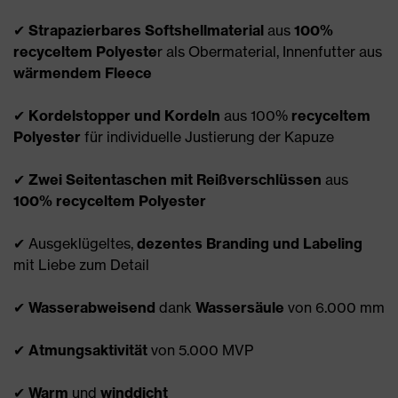
✔
Strapazierbares Softshellmaterial
aus
100%
recyceltem Polyeste
r als Obermaterial, Innenfutter aus
wärmendem Fleece
✔
Kordelstopper und Kordeln
aus 100%
recyceltem
Polyester
für individuelle Justierung der Kapuze
✔
Zwei Seitentaschen mit Reißverschlüssen
aus
100% recyceltem Polyester
✔ Ausgeklügeltes,
dezentes Branding und Labeling
mit Liebe zum Detail
✔
Wasserabweisend
dank
Wassersäule
von 6.000 mm
✔
Atmungsaktivität
von 5.000 MVP
✔
Warm
und
winddicht