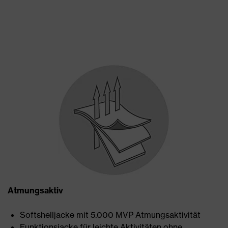
Atmungsaktiv
Softshelljacke mit 5.000 MVP Atmungsaktivität
Funktionsjacke für leichte Aktivitäten ohne