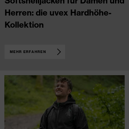
Softshelljacken für Damen und
Herren: die uvex Hardhöhe-
Kollektion
MEHR ERFAHREN