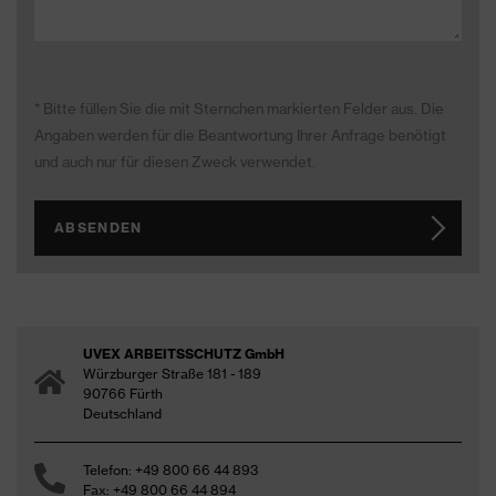
* Bitte füllen Sie die mit Sternchen markierten Felder aus. Die
Angaben werden für die Beantwortung Ihrer Anfrage benötigt
und auch nur für diesen Zweck verwendet.
ABSENDEN
UVEX ARBEITSSCHUTZ GmbH
Würzburger Straße 181 - 189
90766 Fürth
Deutschland
Telefon: +49 800 66 44 893
Fax: +49 800 66 44 894