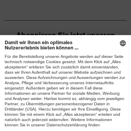
Abonnieren Sie jetzt unseren
Newsletter
ZUM NEWSLETTER ANMELDEN