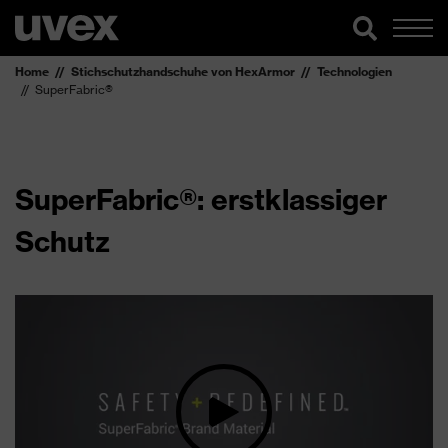
Home
Stichschutzhandschuhe von HexArmor
Technologien
SuperFabric®
SuperFabric®: erstklassiger
Schutz