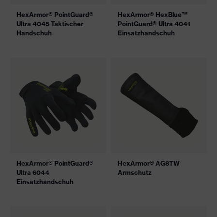
HexArmor® PointGuard®
HexArmor® HexBlue™
Ultra 4045 Taktischer
PointGuard® Ultra 4041
Handschuh
Einsatzhandschuh
HexArmor® PointGuard®
HexArmor® AG8TW
Ultra 6044
Armschutz
Einsatzhandschuh