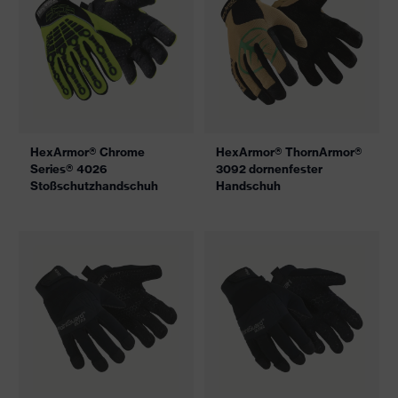
HexArmor® Chrome
HexArmor® ThornArmor®
Series® 4026
3092 dornenfester
Stoßschutzhandschuh
Handschuh