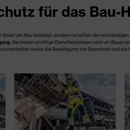
chutz für das Bau-
ht direkt am Bau beteiligt, sondern schaffen die notwendige
gung.
Sie bieten wichtige Dienstleistungen rund um Bauproj
ucharbeiten sowie die Beseitigung von Bauschutt und die R