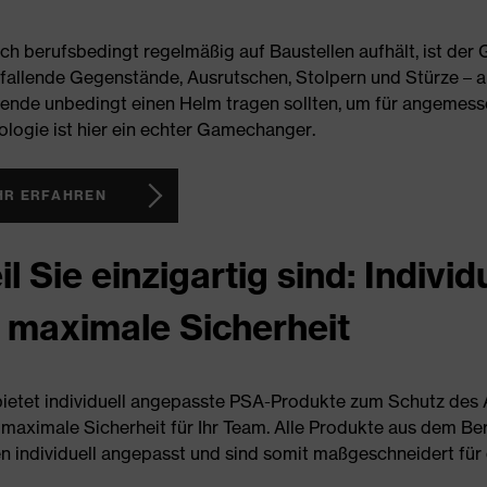
ch berufsbedingt regelmäßig auf Baustellen aufhält, ist der
allende Gegenstände, Ausrutschen, Stolpern und Stürze – all 
tende unbedingt einen Helm tragen sollten, um für angemesse
logie ist hier ein echter Gamechanger.
HR ERFAHREN
l Sie einzigartig sind: Indiv
r maximale Sicherheit
bietet individuell angepasste PSA-Produkte zum Schutz des
maximale Sicherheit für Ihr Team. Alle Produkte aus dem Be
 individuell angepasst und sind somit maßgeschneidert für d