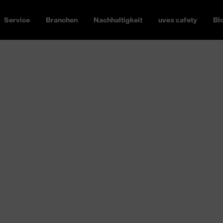
Service
Branchen
Nachhaltigkeit
uvex safety
Bl
Constructio