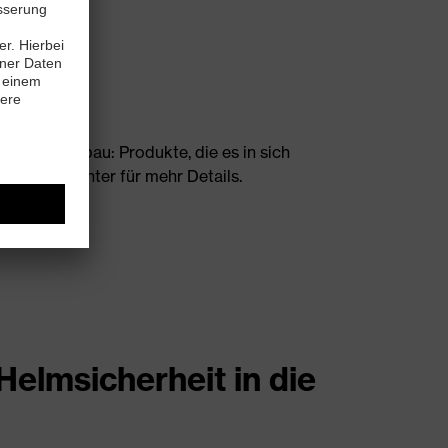
ndschaftsbau: Produkte, die es in sich
-Datei herunter für mehr Details.
elmsicherheit in die