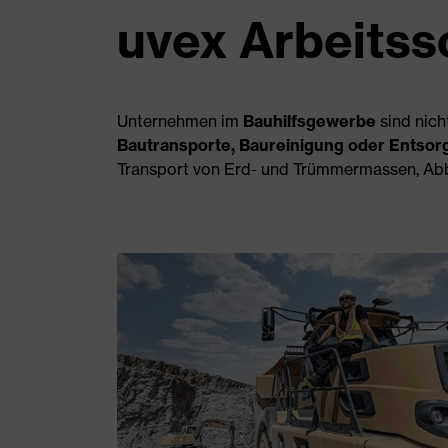
uvex Arbeitss
Unternehmen im
Bauhilfsgewerbe
sind nic
Bautransporte, Baureinigung oder Entsor
Transport von Erd- und Trümmermassen, Abbr