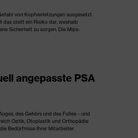
 Gefahr von Kopfverletzungen ausgesetzt.
das stellt ein Risiko dar, weshalb
ne Sicherheit zu sorgen. Die Mips-
iduell angepasste PSA
 Auges, des Gehörs und des Fußes – und
reich Optik, Otoplastik und Orthopädie
ie Bedürfnisse Ihrer Mitarbeiter.