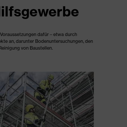
Hilfsgewerbe
n Voraussetzungen dafür – etwa durch
ekte an, darunter Bodenuntersuchungen, den
einigung von Baustellen.