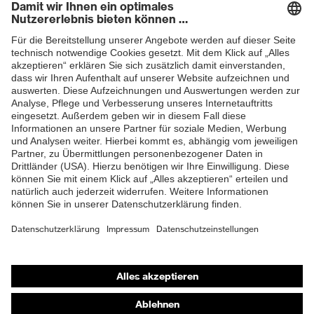
Newsletter
ZUM NEWSLETTER ANMELDEN
Shops
Online-Shop für B2B-Kunden
Online-Shop für Personaldienstleister