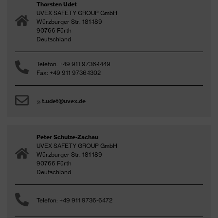
Thorsten Udet
UVEX SAFETY GROUP GmbH
Würzburger Str. 181-189
90766 Fürth
Deutschland
Telefon: +49 911 9736-1449
Fax: +49 911 9736-1302
t.udet@uvex.de
Peter Schulze-Zachau
UVEX SAFETY GROUP GmbH
Würzburger Str. 181-189
90766 Fürth
Deutschland
Telefon: +49 911 9736-6472