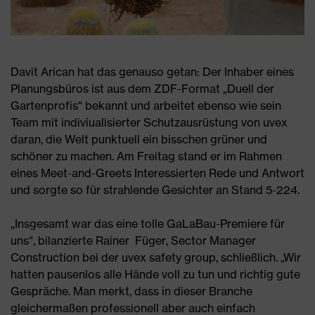
Davit Arican hat das genauso getan: Der Inhaber eines
Planungsbüros ist aus dem ZDF-Format „Duell der
Gartenprofis“ bekannt und arbeitet ebenso wie sein
Team mit indiviualisierter Schutzausrüstung von uvex
daran, die Welt punktuell ein bisschen grüner und
schöner zu machen. Am Freitag stand er im Rahmen
eines Meet-and-Greets Interessierten Rede und Antwort
und sorgte so für strahlende Gesichter an Stand 5-224.
„Insgesamt war das eine tolle GaLaBau-Premiere für
uns“, bilanzierte Rainer Füger, Sector Manager
Construction bei der uvex safety group, schließlich. „Wir
hatten pausenlos alle Hände voll zu tun und richtig gute
Gespräche. Man merkt, dass in dieser Branche
gleichermaßen professionell aber auch einfach