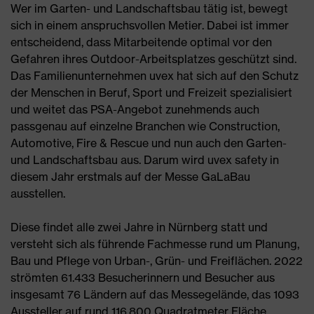
Wer im Garten- und Landschaftsbau tätig ist, bewegt
sich in einem anspruchsvollen Metier. Dabei ist immer
entscheidend, dass Mitarbeitende optimal vor den
Gefahren ihres Outdoor-Arbeitsplatzes geschützt sind.
Das Familienunternehmen uvex hat sich auf den Schutz
der Menschen in Beruf, Sport und Freizeit spezialisiert
und weitet das PSA-Angebot zunehmends auch
passgenau auf einzelne Branchen wie Construction,
Automotive, Fire & Rescue und nun auch den Garten-
und Landschaftsbau aus. Darum wird uvex safety in
diesem Jahr erstmals auf der Messe GaLaBau
ausstellen.
Diese findet alle zwei Jahre in Nürnberg statt und
versteht sich als führende Fachmesse rund um Planung,
Bau und Pflege von Urban-, Grün- und Freiflächen. 2022
strömten 61.433 Besucherinnern und Besucher aus
insgesamt 76 Ländern auf das Messegelände, das 1093
Aussteller auf rund 116.800 Quadratmeter Fläche