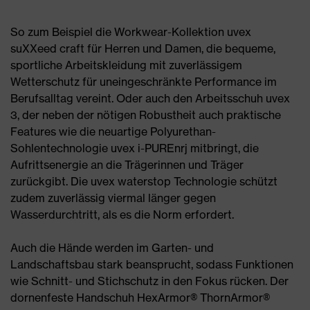
So zum Beispiel die Workwear-Kollektion uvex
suXXeed craft für Herren und Damen, die bequeme,
sportliche Arbeitskleidung mit zuverlässigem
Wetterschutz für uneingeschränkte Performance im
Berufsalltag vereint. Oder auch den Arbeitsschuh uvex
3, der neben der nötigen Robustheit auch praktische
Features wie die neuartige Polyurethan-
Sohlentechnologie uvex i-PUREnrj mitbringt, die
Aufrittsenergie an die Trägerinnen und Träger
zurückgibt. Die uvex waterstop Technologie schützt
zudem zuverlässig viermal länger gegen
Wasserdurchtritt, als es die Norm erfordert.
Auch die Hände werden im Garten- und
Landschaftsbau stark beansprucht, sodass Funktionen
wie Schnitt- und Stichschutz in den Fokus rücken. Der
dornenfeste Handschuh HexArmor® ThornArmor®