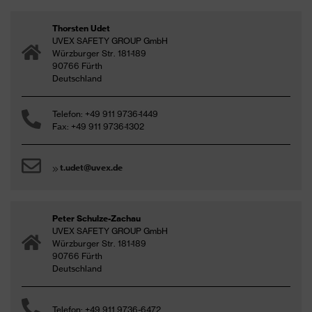
Thorsten Udet
UVEX SAFETY GROUP GmbH
Würzburger Str. 181-189
90766 Fürth
Deutschland
Telefon: +49 911 9736-1449
Fax: +49 911 9736-1302
t.udet@uvex.de
Peter Schulze-Zachau
UVEX SAFETY GROUP GmbH
Würzburger Str. 181-189
90766 Fürth
Deutschland
Telefon: +49 911 9736-6472