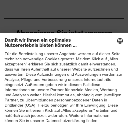
Abonnieren Sie jetzt unseren
Newsletter
ZUM NEWSLETTER ANMELDEN