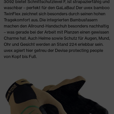
3092 bietet Schnittschutzlevel F, ist strapazierfähig und
waschbar – perfekt für den GaLaBau! Der uvex bamboo
TwinFlex zeichnet sich besonders durch seinen hohen
Tragekomfort aus. Die integrierten Bambusfasern
machen den Allround-Handschuh besonders nachhaltig
– was gerade bei der Arbeit mit Planzen einen gewissen
Charme hat. Auch Helme sowie Schutz für Augen, Mund,
Ohr und Gesicht werden an Stand 224 erlebbar sein.
uvex agiert hier getreu der Devise protecting people
von Kopf bis Fuß.