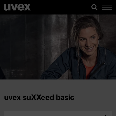
uvex suXXeed basic