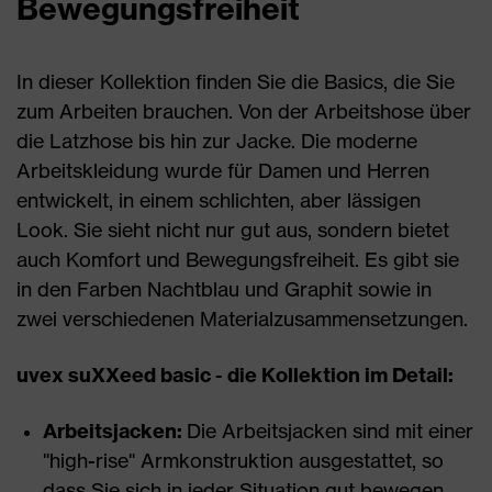
Bewegungsfreiheit
In dieser Kollektion finden Sie die Basics, die Sie
zum Arbeiten brauchen. Von der Arbeitshose über
die Latzhose bis hin zur Jacke. Die moderne
Arbeitskleidung wurde für Damen und Herren
entwickelt, in einem schlichten, aber lässigen
Look. Sie sieht nicht nur gut aus, sondern bietet
auch Komfort und Bewegungsfreiheit. Es gibt sie
in den Farben Nachtblau und Graphit sowie in
zwei verschiedenen Materialzusammensetzungen.
uvex suXXeed basic - die Kollektion im Detail:
Arbeitsjacken:
Die Arbeitsjacken sind mit einer
"high-rise" Armkonstruktion ausgestattet, so
dass Sie sich in jeder Situation gut bewegen