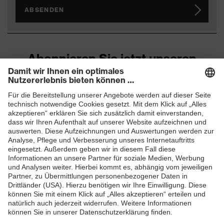
ABSENDEN
Abonnieren Sie jetzt unseren
Newsletter
ZUM NEWSLETTER ANMELDEN