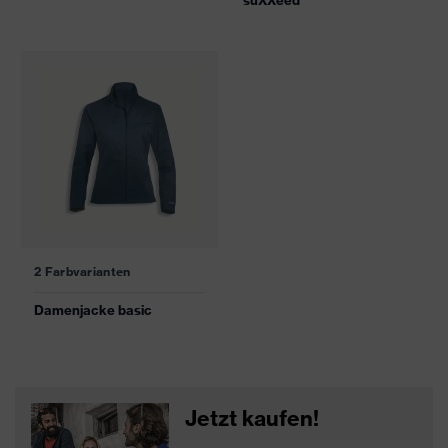
suXXeed
2 Farbvarianten
Damenjacke basic
Jetzt kaufen!