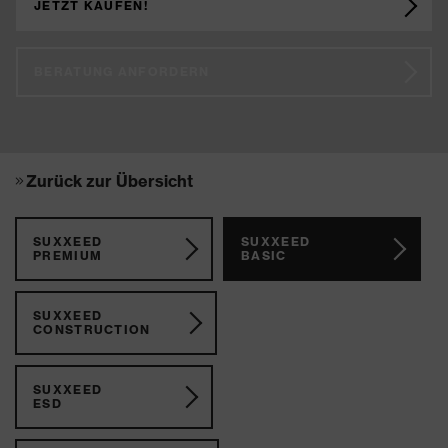
JETZT KAUFEN!
BERATUNG ANFORDERN
Zurück zur Übersicht
SUXXEED
SUXXEED
PREMIUM
BASIC
SUXXEED
CONSTRUCTION
SUXXEED
ESD