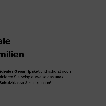
ale
milien
n
ideales Gesamtpaket
und schützt noch
inieren Sie beispielsweise das
uvex
Schutzklasse 2
zu erreichen!