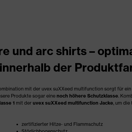
re und arc shirts – optim
innerhalb der Produktfa
bination mit der uvex suXXeed multifunction sorgt für ei
sere Produkte sogar eine
noch höhere Schutzklasse
. Komb
lasse 1
mit der
uvex suXXeed multifunction Jacke
, um die
zertifizierter Hitze- und Flammschutz
Störlichbogenschutz