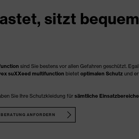
astet, sitzt bequem
function
sind Sie bestens vor allen Gefahren geschützt. Ega
vex suXXeed multifunction
bietet
optimalen Schutz
und erl
ben Sie Ihre Schutzkleidung für
sämtliche Einsatzbereiche
BERATUNG ANFORDERN