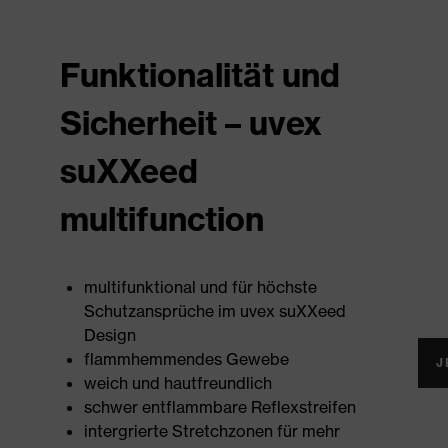
Funktionalität und
Sicherheit – uvex
suXXeed
multifunction
multifunktional und für höchste
Schutzansprüche im uvex suXXeed
Design
flammhemmendes Gewebe
J
weich und hautfreundlich
schwer entflammbare Reflexstreifen
intergrierte Stretchzonen für mehr