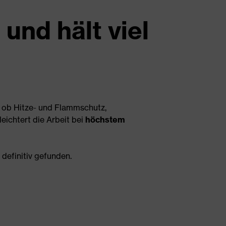
 und hält viel
l ob Hitze- und Flammschutz,
eichtert die Arbeit bei
höchstem
definitiv gefunden.