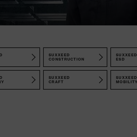
D
SUXXEED
SUXXEE
CONSTRUCTION
ESD
D
SUXXEED
SUXXEE
RY
CRAFT
MOBILIT