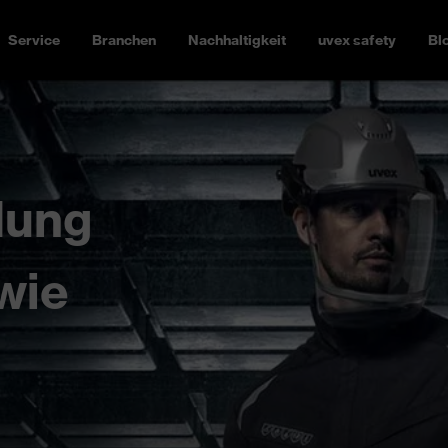
Service
Branchen
Nachhaltigkeit
uvex safety
Bl
dung
 wie