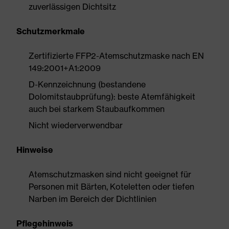
zuverlässigen Dichtsitz
Schutzmerkmale
Zertifizierte FFP2-Atemschutzmaske nach EN
149:2001+A1:2009
D-Kennzeichnung (bestandene
Dolomitstaubprüfung): beste Atemfähigkeit
auch bei starkem Staubaufkommen
Nicht wiederverwendbar
Hinweise
Atemschutzmasken sind nicht geeignet für
Personen mit Bärten, Koteletten oder tiefen
Narben im Bereich der Dichtlinien
Pflegehinweis