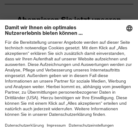
Norm
EN 149:2001 + A1:2009
Abonnieren Sie jetzt unseren
Newsletter
ZUM NEWSLETTER ANMELDEN
Shops