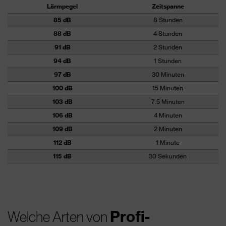
Lärmpegel
Zeitspanne
85 dB
8 Stunden
88 dB
4 Stunden
91 dB
2 Stunden
94 dB
1 Stunden
97 dB
30 Minuten
100 dB
15 Minuten
103 dB
7.5 Minuten
106 dB
4 Minuten
109 dB
2 Minuten
112 dB
1 Minute
115 dB
30 Sekunden
Profi-
Welche Arten von