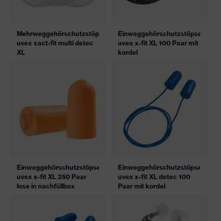
Mehrweggehörschutzstöpsel
Einweggehörschutzstöpsel
uvex xact-fit multi detec
uvex x-fit XL 100 Paar mit
XL
kordel
Einweggehörschutzstöpsel
Einweggehörschutzstöpsel
uvex x-fit XL 250 Paar
uvex x-fit XL detec 100
lose in nachfüllbox
Paar mit kordel