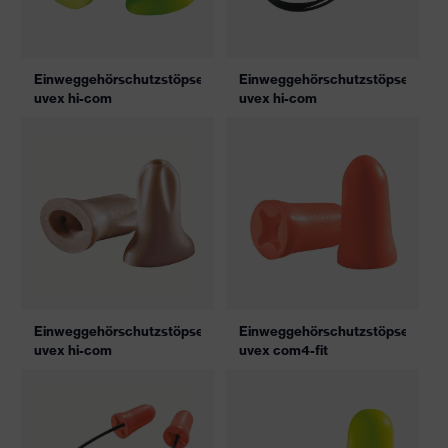
Einweggehörschutzstöpsel
Einweggehörschutzstöpsel
uvex hi-com
uvex hi-com
Einweggehörschutzstöpsel
Einweggehörschutzstöpsel
uvex hi-com
uvex com4-fit