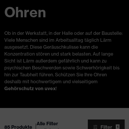
Ohren
Ob in der Werkstatt, in der Halle oder auf der Baustelle:
Viele Menschen sind im Arbeitsalltag täglich Lärm
ausgesetzt. Diese Geräuschkulisse kann die
Konzentration stören und stark belasten. Auf lange
Sicht ist Lärm außerdem gefährlich und kann zu
psychischen Beschwerden sowie Schwerhörigkeit bis
hin zur Taubheit führen. Schützen Sie Ihre Ohren
deshalb mit hochwertigem und vielseitigem
Gehörschutz von uvex
!
Alle Filter
85 Produkte
Filter
1