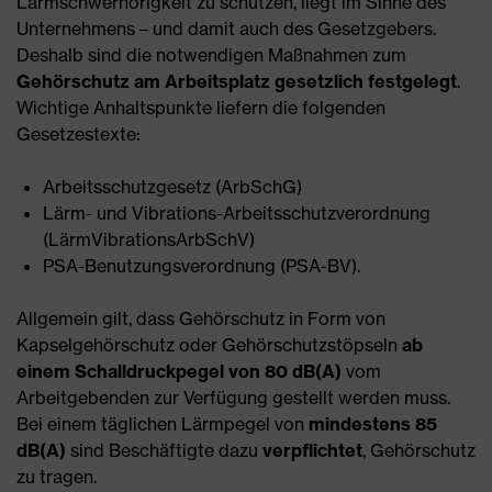
Lärmschwerhörigkeit zu schützen, liegt im Sinne des
Unternehmens – und damit auch des Gesetzgebers.
Deshalb sind die notwendigen Maßnahmen zum
Gehörschutz am Arbeitsplatz gesetzlich festgelegt
.
Wichtige Anhaltspunkte liefern die folgenden
Gesetzestexte:
Arbeitsschutzgesetz (ArbSchG)
Lärm- und Vibrations-Arbeitsschutzverordnung
(LärmVibrationsArbSchV)
PSA-Benutzungsverordnung (PSA-BV).
Allgemein gilt, dass Gehörschutz in Form von
Kapselgehörschutz oder Gehörschutzstöpseln
ab
einem Schalldruckpegel von 80 dB(A)
vom
Arbeitgebenden zur Verfügung gestellt werden muss.
Bei einem täglichen Lärmpegel von
mindestens 85
dB(A)
sind Beschäftigte dazu
verpflichtet
, Gehörschutz
zu tragen.