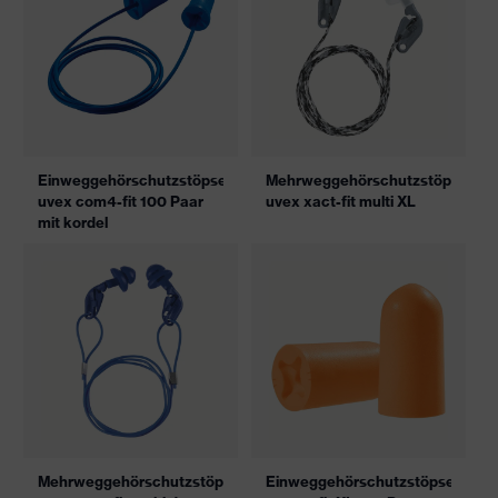
Einweggehörschutzstöpsel
Mehrweggehörschutzstöpsel
uvex com4-fit 100 Paar
uvex xact-fit multi XL
mit kordel
Mehrweggehörschutzstöpsel
Einweggehörschutzstöpsel