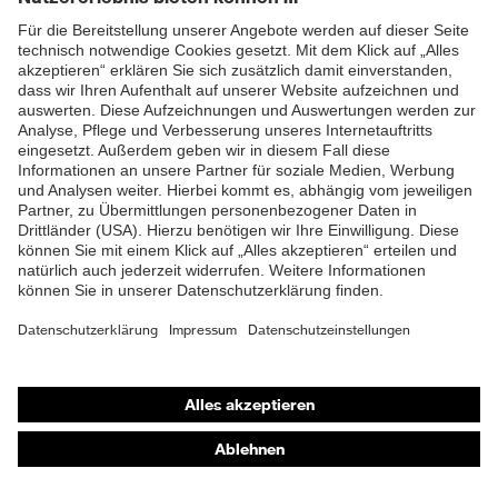
persönlicher Schutzausrüstung (PSA), sollten die
unterschiedlichen PSA-Produkte aufeinander
abgestimmt sein. So stellen Sie sicher, dass
Tragkomfort und Passgenauigkeit jederzeit gegeben
sind.