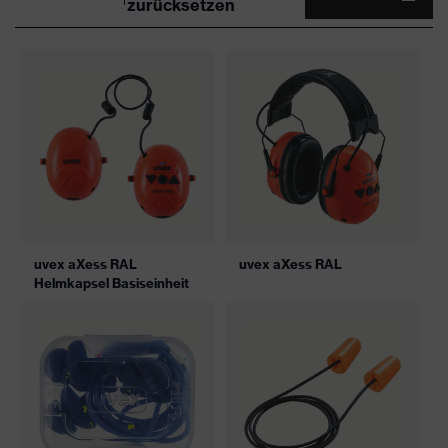
zurücksetzen
uvex aXess RAL
uvex aXess RAL
Helmkapsel Basiseinheit