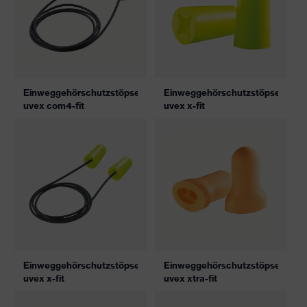
Einweggehörschutzstöpsel
Einweggehörschutzstöpsel
uvex com4-fit
uvex x-fit
Einweggehörschutzstöpsel
Einweggehörschutzstöpsel
uvex x-fit
uvex xtra-fit