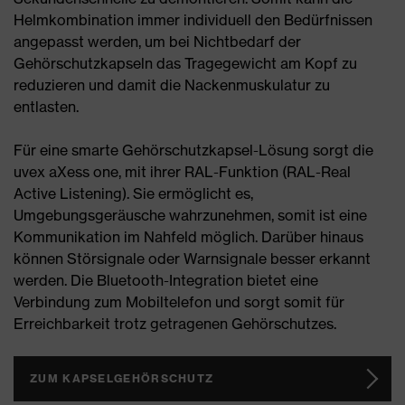
Helmkombination immer individuell den Bedürfnissen
angepasst werden, um bei Nichtbedarf der
Gehörschutzkapseln das Tragegewicht am Kopf zu
reduzieren und damit die Nackenmuskulatur zu
entlasten.
Für eine smarte Gehörschutzkapsel-Lösung sorgt die
uvex aXess one, mit ihrer RAL-Funktion (RAL-Real
Active Listening). Sie ermöglicht es,
Umgebungsgeräusche wahrzunehmen, somit ist eine
Kommunikation im Nahfeld möglich. Darüber hinaus
können Störsignale oder Warnsignale besser erkannt
werden. Die Bluetooth-Integration bietet eine
Verbindung zum Mobiltelefon und sorgt somit für
Erreichbarkeit trotz getragenen Gehörschutzes.
ZUM KAPSELGEHÖRSCHUTZ