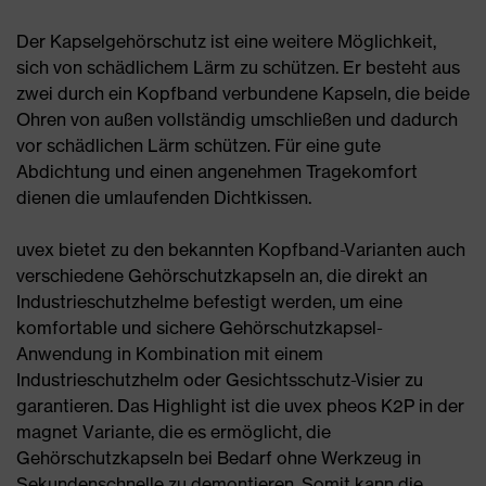
Der Kapselgehörschutz ist eine weitere Möglichkeit,
sich von schädlichem Lärm zu schützen. Er besteht aus
zwei durch ein Kopfband verbundene Kapseln, die beide
Ohren von außen vollständig umschließen und dadurch
vor schädlichen Lärm schützen. Für eine gute
Abdichtung und einen angenehmen Tragekomfort
dienen die umlaufenden Dichtkissen.
uvex bietet zu den bekannten Kopfband-Varianten auch
verschiedene Gehörschutzkapseln an, die direkt an
Industrieschutzhelme befestigt werden, um eine
komfortable und sichere Gehörschutzkapsel-
Anwendung in Kombination mit einem
Industrieschutzhelm oder Gesichtsschutz-Visier zu
garantieren. Das Highlight ist die uvex pheos K2P in der
magnet Variante, die es ermöglicht, die
Gehörschutzkapseln bei Bedarf ohne Werkzeug in
Sekundenschnelle zu demontieren. Somit kann die