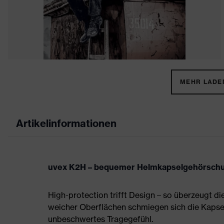
MEHR LADEN
Artikelinformationen
uvex K2H – bequemer Helmkapselgehörschut
High-protection trifft Design – so überzeugt d
weicher Oberflächen schmiegen sich die Kapsel
unbeschwertes Tragegefühl.