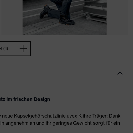
 (1)
z im frischen Design
ie neue Kapselgehörschutzlinie uvex K ihre Träger: Dank
n angenehm an und ihr geringes Gewicht sorgt für ein