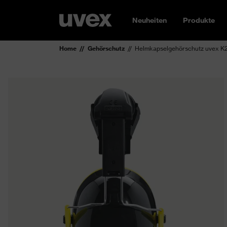
Neuheiten
Produkte
Home
Gehörschutz
Helmkapselgehörschutz uvex K