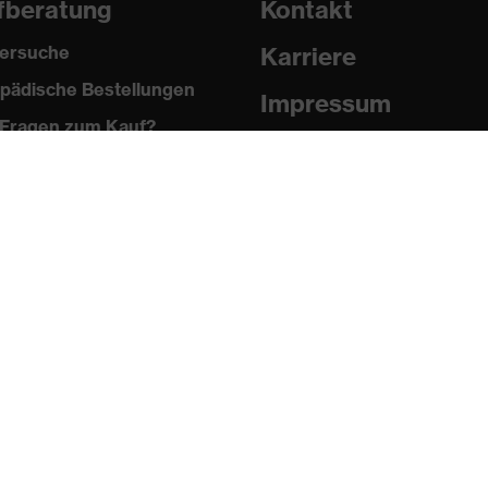
fberatung
Kontakt
ersuche
Karriere
pädische Bestellungen
Impressum
Fragen zum Kauf?
Datenschutz
Newsletter