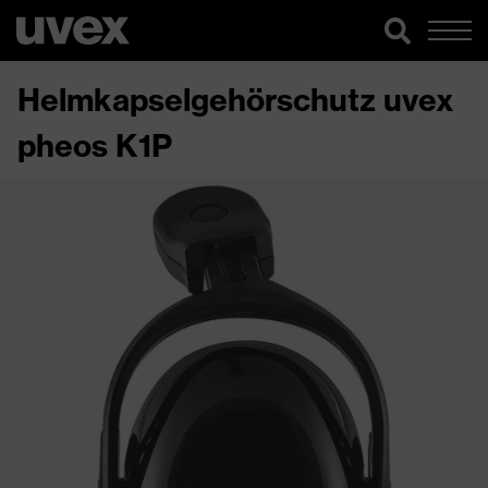
Helmkapselgehörschutz uvex
pheos K1P