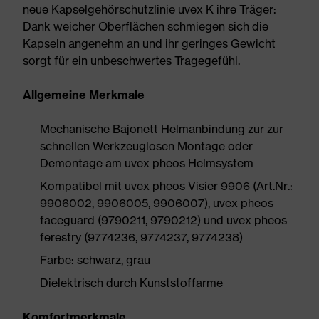
neue Kapselgehörschutzlinie uvex K ihre Träger:
Dank weicher Oberflächen schmiegen sich die
Kapseln angenehm an und ihr geringes Gewicht
sorgt für ein unbeschwertes Tragegefühl.
Allgemeine Merkmale
Mechanische Bajonett Helmanbindung zur zur
schnellen Werkzeuglosen Montage oder
Demontage am uvex pheos Helmsystem
Kompatibel mit uvex pheos Visier 9906 (Art.Nr.:
9906002, 9906005, 9906007), uvex pheos
faceguard (9790211, 9790212) und uvex pheos
ferestry (9774236, 9774237, 9774238)
Farbe: schwarz, grau
Dielektrisch durch Kunststoffarme
Komfortmerkmale